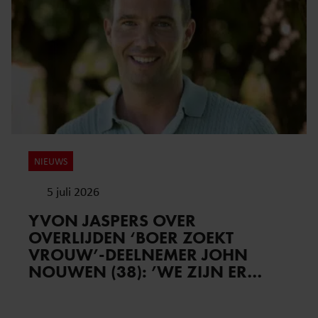
NIEUWS
5 juli 2026
YVON JASPERS OVER
OVERLIJDEN ‘BOER ZOEKT
VROUW’-DEELNEMER JOHN
NOUWEN (38): ’WE ZIJN ER
KAPOT VAN EN KUNNEN HET
NIET GELOVEN’