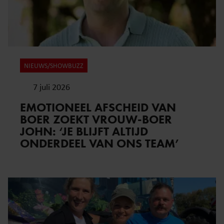
NIEUWS/SHOWBUZZ
7 juli 2026
EMOTIONEEL AFSCHEID VAN
BOER ZOEKT VROUW-BOER
JOHN: ‘JE BLIJFT ALTIJD
ONDERDEEL VAN ONS TEAM’