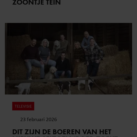
ZOONTJE TEIN
TELEVISIE
23 februari 2026
DIT ZIJN DE BOEREN VAN HET