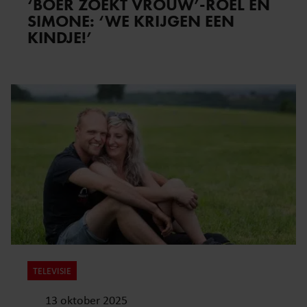
‘BOER ZOEKT VROUW’-ROEL EN
SIMONE: ‘WE KRIJGEN EEN
KINDJE!’
TELEVISIE
13 oktober 2025