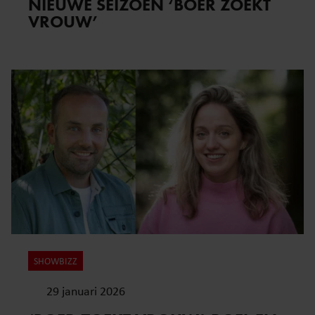
NIEUWE SEIZOEN ‘BOER ZOEKT
VROUW’
SHOWBIZZ
29 januari 2026