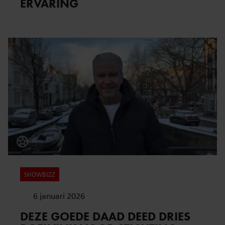
ERVARING
SHOWBIZZ
6 januari 2026
DEZE GOEDE DAAD DEED DRIES