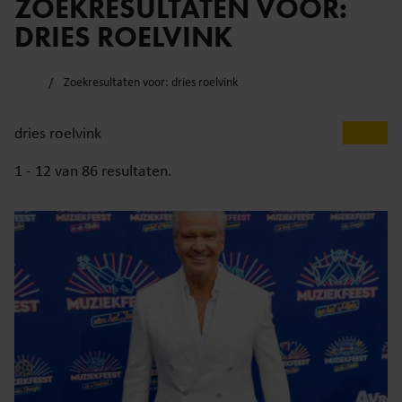
ZOEKRESULTATEN VOOR:
DRIES ROELVINK
Zoekresultaten voor: dries roelvink
1 - 12 van
86
resultaten.