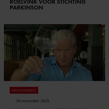
ROELVINK VOOR STICHTING
PARKINSON
MEER/SHOWBIZZ
14 november 2025