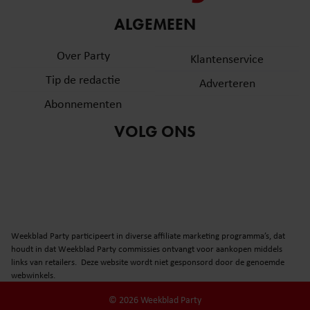
ALGEMEEN
Over Party
Klantenservice
Tip de redactie
Adverteren
Abonnementen
VOLG ONS
Weekblad Party participeert in diverse affiliate marketing programma’s, dat
houdt in dat Weekblad Party commissies ontvangt voor aankopen middels
links van retailers. Deze website wordt niet gesponsord door de genoemde
webwinkels.
© 2026 Weekblad Party