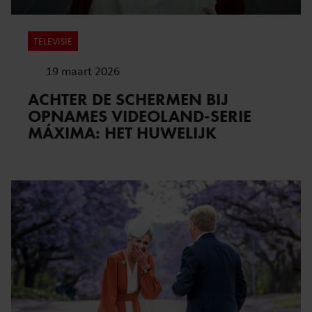
TELEVISIE
19 maart 2026
ACHTER DE SCHERMEN BIJ
OPNAMES VIDEOLAND-SERIE
MÁXIMA: HET HUWELIJK