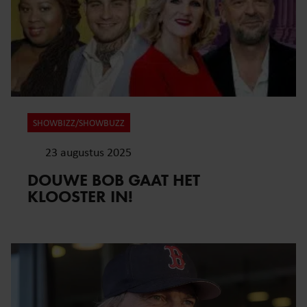
partners voor social media, adverteren en analyse. Deze
partners kunnen deze gegevens combineren met andere
informatie die u aan ze heeft verstrekt of die ze hebben
verzameld op basis van uw gebruik van hun services. U
gaat akkoord met onze cookies als u onze website blijft
gebruiken.
SHOWBIZZ/SHOWBUZZ
23 augustus 2025
DOUWE BOB GAAT HET
KLOOSTER IN!