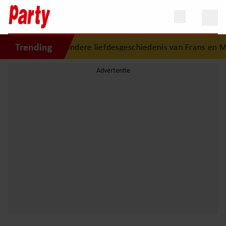
Trending
De bijzondere liefdesgeschiedenis van Frans en Mar