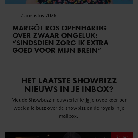
7 augustus 2026
MARGÔT ROS OPENHARTIG
OVER ZWAAR ONGELUK:
“SINDSDIEN ZORG IK EXTRA
GOED VOOR MIJN BREIN”
HET LAATSTE SHOWBIZZ
NIEUWS IN JE INBOX?
Met de Showbuzz-nieuwsbrief krijg je twee keer per
week alle buzz over de showbizz en de royals in je
mailbox.
Nieuws