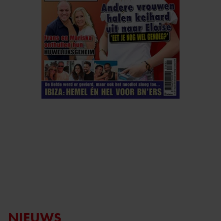
ELKE WEEK VERKRIJGBAAR
ABONNEREN
DIGITAAL LEZEN
LOS KOPEN
NIEUWS