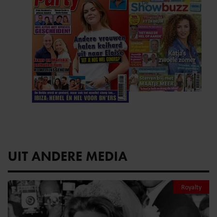
UIT ANDERE MEDIA
Royalty