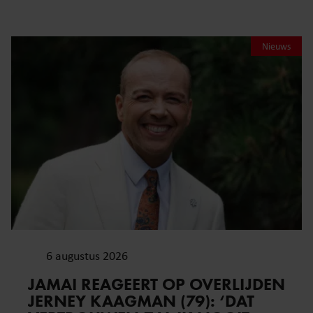
Nieuws
6 augustus 2026
JAMAI REAGEERT OP OVERLIJDEN
JERNEY KAAGMAN (79): ‘DAT