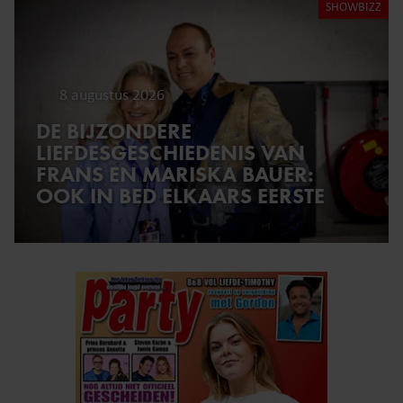
SHOWBIZZ
8 augustus 2026
DE BIJZONDERE
LIEFDESGESCHIEDENIS VAN
FRANS EN MARISKA BAUER:
OOK IN BED ELKAARS EERSTE