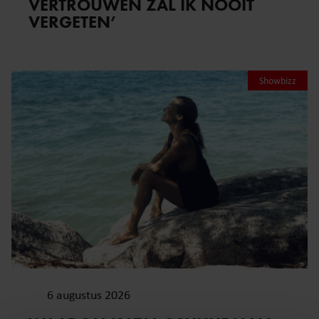
VERTROUWEN ZAL IK NOOIT
VERGETEN’
Showbizz
6 augustus 2026