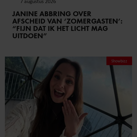
7 augustus 2026
JANINE ABBRING OVER
AFSCHEID VAN ‘ZOMERGASTEN’:
“FIJN DAT IK HET LICHT MAG
UITDOEN”
Showbizz