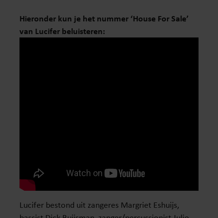
Hieronder kun je het nummer ‘House For Sale’
van Lucifer beluisteren:
Lucifer bestond uit zangeres Margriet Eshuijs,
bassist Dick Buijsman, zanger/percussionist Julio