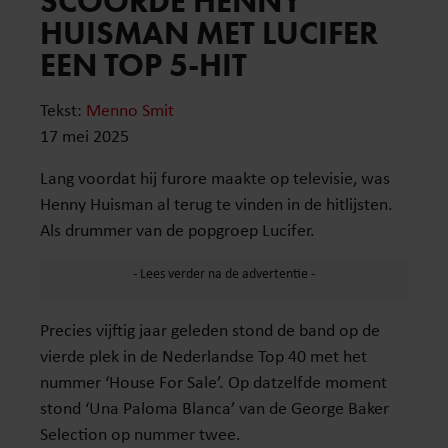
SCOORDE HENNY
HUISMAN MET LUCIFER
EEN TOP 5-HIT
Tekst:
Menno Smit
17 mei 2025
Lang voordat hij furore maakte op televisie, was
Henny Huisman al terug te vinden in de hitlijsten.
Als drummer van de popgroep Lucifer.
Precies vijftig jaar geleden stond de band op de
vierde plek in de Nederlandse Top 40 met het
nummer ‘House For Sale’. Op datzelfde moment
stond ‘Una Paloma Blanca’ van de George Baker
Selection op nummer twee.