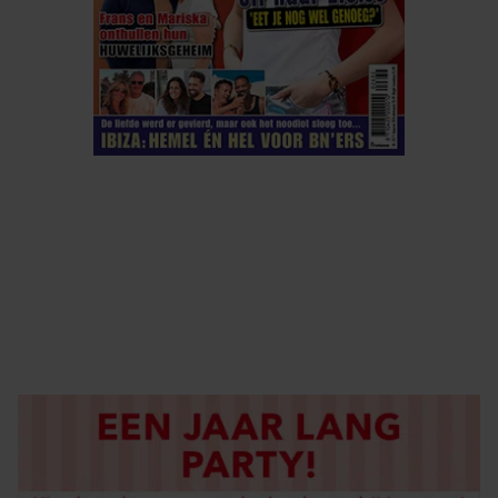
ELKE WEEK VERKRIJGBAAR
ABONNEREN
DIGITAAL LEZEN
LOS KOPEN