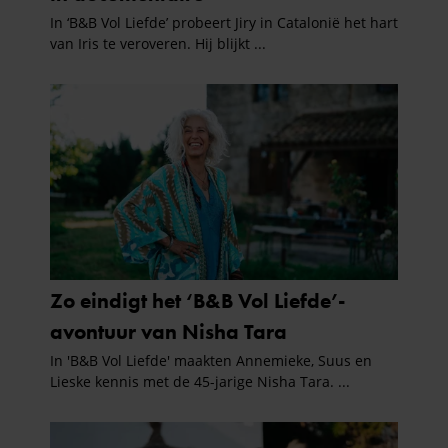
partners kunnen deze gegevens combineren met andere
informatie die u aan ze heeft verstrekt of die ze hebben
verzameld op basis van uw gebruik van hun services. U
gaat akkoord met onze cookies als u onze website blijft
gebruiken.