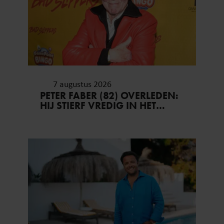
7 augustus 2026
PETER FABER (82) OVERLEDEN:
HIJ STIERF VREDIG IN HET
BIJZIJN VAN ZIJN MEEST
DIERBAREN