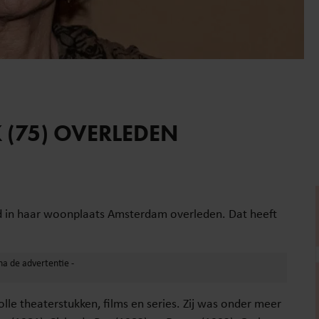
 (75) OVERLEDEN
ijd in haar woonplaats Amsterdam overleden. Dat heeft
olle theaterstukken, films en series. Zij was onder meer