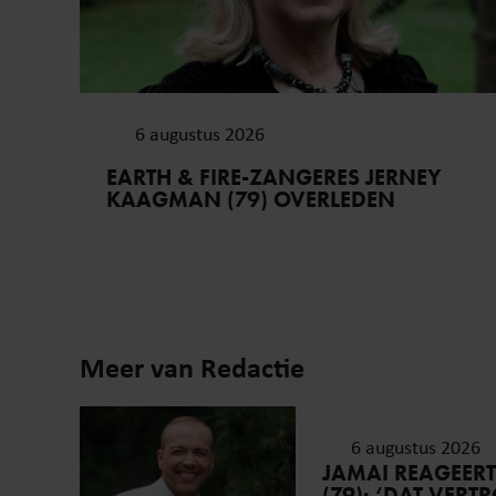
6 augustus 2026
EARTH & FIRE-ZANGERES JERNEY
KAAGMAN (79) OVERLEDEN
Meer van Redactie
6 augustus 2026
JAMAI REAGEER
(79): ‘DAT VER