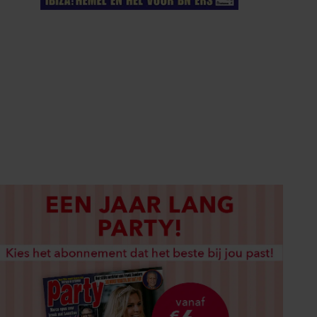
ELKE WEEK VERKRIJGBAAR
ABONNEREN
DIGITAAL LEZEN
LOS KOPEN