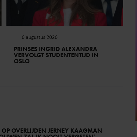
6 augustus 2026
PRINSES INGRID ALEXANDRA
VERVOLGT STUDENTENTIJD IN
OSLO
T OP OVERLIJDEN JERNEY KAAGMAN
TROUWEN ZAL IK NOOIT VERGETEN’