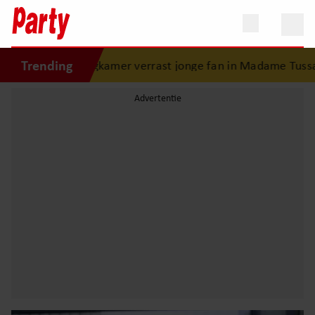
Trending
oogkamer verrast jonge fan in Madame Tussauds: ontroeren