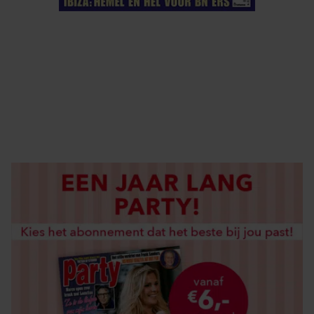
ELKE WEEK VERKRIJGBAAR
ABONNEREN
DIGITAAL LEZEN
LOS KOPEN