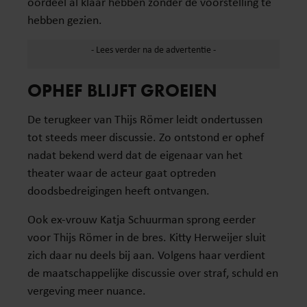
oordeel al klaar hebben zonder de voorstelling te
hebben gezien.
OPHEF BLIJFT GROEIEN
De terugkeer van Thijs Römer leidt ondertussen
tot steeds meer discussie. Zo ontstond er ophef
nadat bekend werd dat de eigenaar van het
theater waar de acteur gaat optreden
doodsbedreigingen heeft ontvangen.
Ook ex-vrouw Katja Schuurman sprong eerder
voor Thijs Römer in de bres. Kitty Herweijer sluit
zich daar nu deels bij aan. Volgens haar verdient
de maatschappelijke discussie over straf, schuld en
vergeving meer nuance.