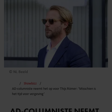
© NL Beeld
Showbizz
AD-columniste neemt het op voor Thijs Römer: ‘Misschien is
het tijd voor vergeving’
AD-COLUMNISTE NEEMT