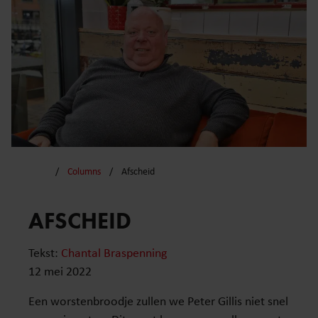
Columns
Afscheid
AFSCHEID
Tekst:
Chantal Braspenning
12 mei 2022
Een worstenbroodje zullen we Peter Gillis niet snel