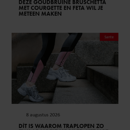
DEZE GOUDBRUINE BRUSCHETTA
MET COURGETTE EN FETA WIL JE
METEEN MAKEN
Sante
8 augustus 2026
DÍT IS WAAROM TRAPLOPEN ZO