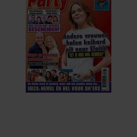
ELKE WEEK VERKRIJGBAAR
ABONNEREN
DIGITAAL LEZEN