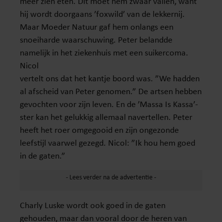
meer zien eten. Dit moet hem zwaar vallen, want
hij wordt doorgaans ’foxwild’ van de lekkernij.
Maar Moeder Natuur gaf hem onlangs een
snoeiharde waarschuwing. Peter belandde
namelijk in het ziekenhuis met een suikercoma.
Nicol
vertelt ons dat het kantje boord was. ”We hadden
al afscheid van Peter genomen.” De artsen hebben
gevochten voor zijn leven. En de ’Massa Is Kassa’-
ster kan het gelukkig allemaal navertellen. Peter
heeft het roer omgegooid en zijn ongezonde
leefstijl vaarwel gezegd. Nicol: ”Ik hou hem goed
in de gaten.”
Charly Luske wordt ook goed in de gaten
gehouden, maar dan vooral door de heren van