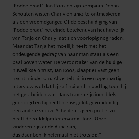
’Roddelpraat’. Jan Roos en zijn kompaan Dennis
Schouten wisten Charly onlangs te ontmaskeren
als een vreemdganger. Of de beschuldiging van
’Roddelpraat’ het einde betekent van het huwelijk
van Tanja en Charly laat zich voorlopig nog raden.
Maar dat Tanja het moeilijk heeft met het
ondeugende gedrag van haar man staat als een
paal boven water. De veroorzaker van de huidige
huwelijkse onrust, Jan Roos, slaapt er vast geen
nacht minder om. Al vertelt hij in een openhartig
interview wel dat hij zelf huilend in bed lag toen hij
net gescheiden was. Jans tranen zijn inmiddels
gedroogd en hij heeft nieuw geluk gevonden bij
een andere vrouw. Scheiden is geen pretje, zo
heeft de roddelprater ervaren. Jan: ”Onze
kinderen zijn er de dupe van,
dus daar ben ik helemaal niet trots op.”