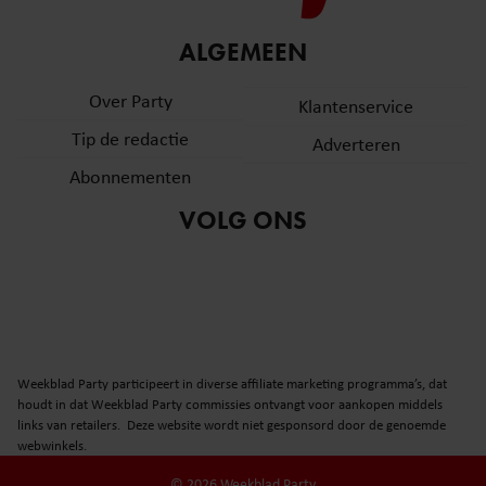
ALGEMEEN
Over Party
Klantenservice
Tip de redactie
Adverteren
Abonnementen
VOLG ONS
Weekblad Party participeert in diverse affiliate marketing programma’s, dat
houdt in dat Weekblad Party commissies ontvangt voor aankopen middels
links van retailers. Deze website wordt niet gesponsord door de genoemde
webwinkels.
© 2026 Weekblad Party