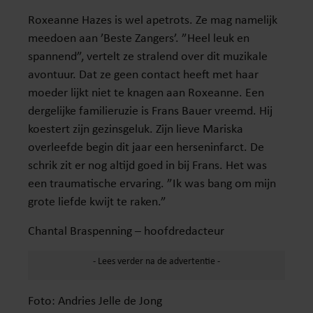
Roxeanne Hazes is wel apetrots. Ze mag namelijk
meedoen aan ’Beste Zangers’. ”Heel leuk en
spannend”, vertelt ze stralend over dit muzikale
avontuur. Dat ze geen contact heeft met haar
moeder lijkt niet te knagen aan Roxeanne. Een
dergelijke familieruzie is Frans Bauer vreemd. Hij
koestert zijn gezinsgeluk. Zijn lieve Mariska
overleefde begin dit jaar een herseninfarct. De
schrik zit er nog altijd goed in bij Frans. Het was
een traumatische ervaring. ”Ik was bang om mijn
grote liefde kwijt te raken.”
Chantal Braspenning – hoofdredacteur
Foto: Andries Jelle de Jong