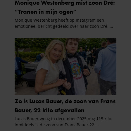
partners voor social media, adverteren en analyse. Deze
partners kunnen deze gegevens combineren met andere
informatie die u aan ze heeft verstrekt of die ze hebben
verzameld op basis van uw gebruik van hun services. U
gaat akkoord met onze cookies als u onze website blijft
gebruiken.