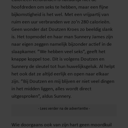
hoofdreden om seks te hebben, maar een fijne
bijkomstigheid is het wel. Met een vrijpartij van
ruim een uur verbranden we zo’n 280 calorieën.
Geen wonder dat Doutzen Kroes zo beeldig slank
is. Het topmodel en haar man Sunnery James zijn
naar eigen zeggen namelijk bijzonder actief in de
slaapkamer. ”We hebben veel seks”, geeft het
knappe koppel toe. Dit is volgens Doutzen en
Sunnery de sleutel tot hun huwelijksgeluk. Al helpt
het ook dat ze altijd eerlijk en open naar elkaar
zijn. ”Bij Doutzen en mij blijven er niet veel dingen
in het midden liggen, alles wordt direct
uitgesproken”, aldus Sunnery.
Wie doorgaans ook van zijn hart geen moordkuil