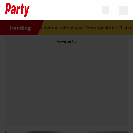
Trending
bring over afscheid van ‘Zomergasten’: “Fijn dat ik het lich