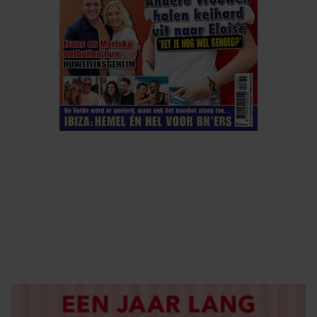
ELKE WEEK VERKRIJGBAAR
ABONNEREN
DIGITAAL LEZEN
LOS KOPEN