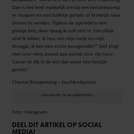
Dan is het heel makkelijk om bij een benzinepomp
te stoppen en een balletje gehakt of kroketje naar
binnen te werken. Tijdens de optredens een
glaasje bier, daar spuug ik ook niet in. Een pilsje
vind ik lekker. Ik hou van mijn natje en mijn
droogje, ik ben een echte bourgondiër.” Stef zingt
niet voor niets avond aan avond voor zijn fans:
’Liever te dik in de kist dan weer een feestje
gemist.’
Chantal Braspenning – hoofdredacteur
Foto: Instagram
DEEL DIT ARTIKEL OP SOCIAL
MEDIA!