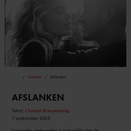
Columns
Afslanken
AFSLANKEN
Tekst:
Chantal Braspenning
7 september 2023
Calorieën verbranden is natuurlijk niet de