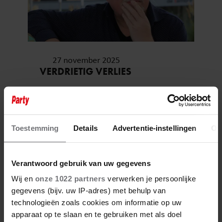
27 november 2025
VERDRIETIG VERLIES
Toestemming
Details
Advertentie-instellingen
Ov
Verantwoord gebruik van uw gegevens
Wij en
onze 1022 partners
verwerken je persoonlijke
gegevens (bijv. uw IP-adres) met behulp van
technologieën zoals cookies om informatie op uw
apparaat op te slaan en te gebruiken met als doel