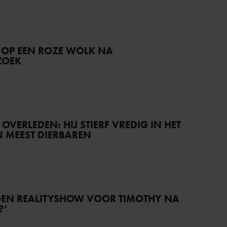
 OP EEN ROZE WOLK NA
ZOEK
) OVERLEDEN: HIJ STIERF VREDIG IN HET
JN MEEST DIERBAREN
IGEN REALITYSHOW VOOR TIMOTHY NA
?’