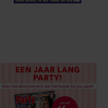
ELKE WEEK VERKRIJGBAAR
ABONNEREN
DIGITAAL LEZEN
LOS KOPEN