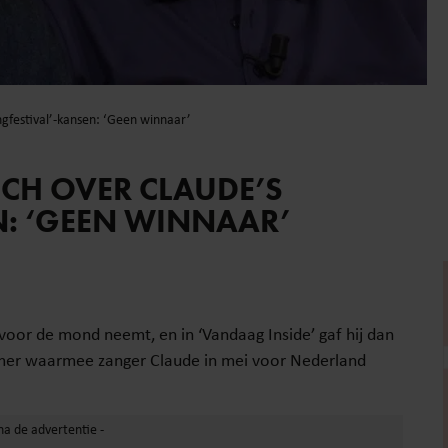
ongfestival’-kansen: ‘Geen winnaar’
SCH OVER CLAUDE’S
N: ‘GEEN WINNAAR’
 voor de mond neemt, en in ‘Vandaag Inside’ gaf hij dan
nummer waarmee zanger Claude in mei voor Nederland