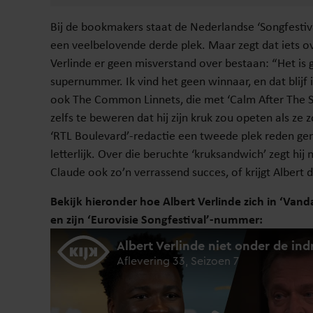
Bij de bookmakers staat de Nederlandse ‘Songfestiv
een veelbelovende derde plek. Maar zegt dat iets ove
Verlinde er geen misverstand over bestaan: “Het is 
supernummer. Ik vind het geen winnaar, en dat blijf
ook The Common Linnets, die met ‘Calm After The S
zelfs te beweren dat hij zijn kruk zou opeten als z
‘RTL Boulevard’-redactie een tweede plek reden gen
letterlijk. Over die beruchte ‘kruksandwich’ zegt hij 
Claude ook zo’n verrassend succes, of krijgt Albert di
Bekijk hieronder hoe Albert Verlinde zich in ‘Vand
en zijn ‘Eurovisie Songfestival’-nummer: