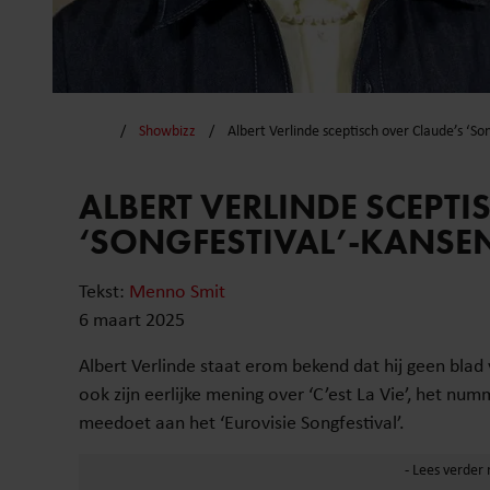
Showbizz
Albert Verlinde sceptisch over Claude’s ‘S
ALBERT VERLINDE SCEPTI
‘SONGFESTIVAL’-KANSE
Tekst:
Menno Smit
6 maart 2025
Albert Verlinde staat erom bekend dat hij geen blad
ook zijn eerlijke mening over ‘C’est La Vie’, het 
meedoet aan het ‘Eurovisie Songfestival’.