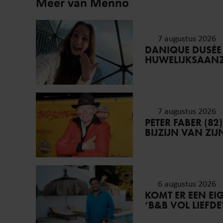
Meer van Menno
7 augustus 2026
DANIQUE DUSÉE
HUWELIJKSAAN
7 augustus 2026
PETER FABER (82
BIJZIJN VAN ZI
6 augustus 2026
KOMT ER EEN E
‘B&B VOL LIEFDE