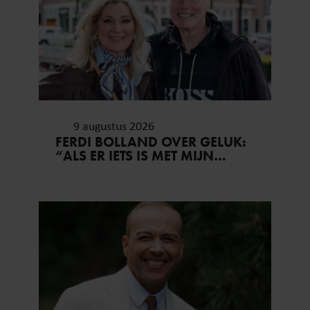
9 augustus 2026
FERDI BOLLAND OVER GELUK:
“ALS ER IETS IS MET MIJN
GEZIN, GOOI IK ALLES UIT
MIJN AGENDA”