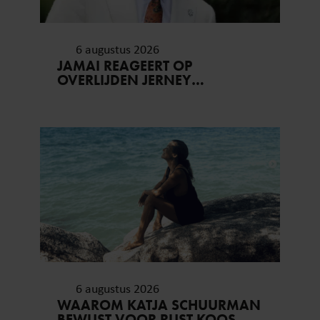
6 augustus 2026
JAMAI REAGEERT OP
OVERLIJDEN JERNEY
KAAGMAN (79): ‘DAT
VERTROUWEN ZAL IK NOOIT
VERGETEN’
6 augustus 2026
WAAROM KATJA SCHUURMAN
BEWUST VOOR RUST KOOS…