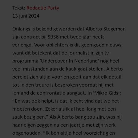
Tekst:
Redactie Party
13 juni 2024
Onlangs is bekend geworden dat Alberto Stegeman
zijn contract bij SBS6 met twee jaar heeft
verlengd. Voor oplichters is dit geen goed nieuws,
want dit betekent dat de journalist in zijn tv-
programma ’Undercover In Nederland’ nog heel
veel misstanden aan de kaak gaat stellen. Alberto
bereidt zich altijd voor en geeft aan dat elk detail
tot in den treure is besproken voordat hij met
iemand de confrontatie aangaat. In ’Mikro Gids’:
”En wat ook helpt, is dat ik echt vind dat we het
moeten doen. Zeker als ik al heel lang met een
zaak bezig ben.” Als Alberto bang zou zijn, was hij
naar eigen zeggen na een jaartje met zijn werk
opgehouden. ”Ik ben altijd heel voorzichtig en