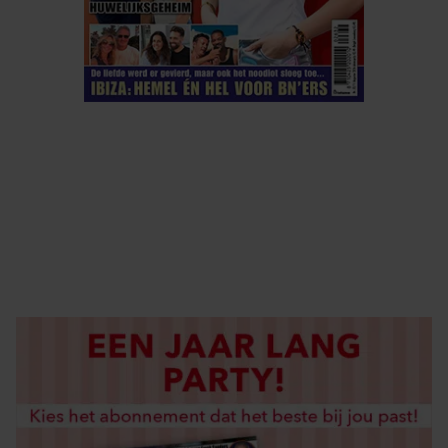
ELKE WEEK VERKRIJGBAAR
ABONNEREN
DIGITAAL LEZEN
LOS KOPEN