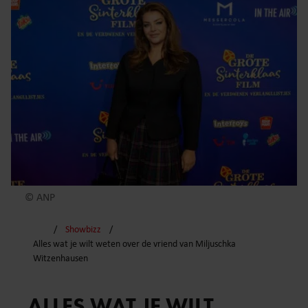
© ANP
Showbizz
Alles wat je wilt weten over de vriend van Miljuschka
Witzenhausen
ALLES WAT JE WILT