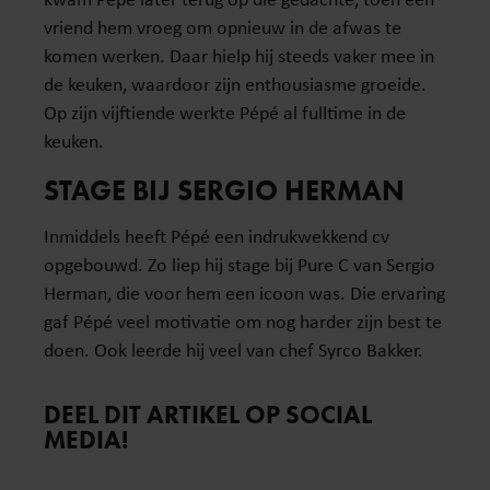
vriend hem vroeg om opnieuw in de afwas te
komen werken. Daar hielp hij steeds vaker mee in
de keuken, waardoor zijn enthousiasme groeide.
Op zijn vijftiende werkte Pépé al fulltime in de
keuken.
STAGE BIJ SERGIO HERMAN
Inmiddels heeft Pépé een indrukwekkend cv
opgebouwd. Zo liep hij stage bij Pure C van Sergio
Herman, die voor hem een icoon was. Die ervaring
gaf Pépé veel motivatie om nog harder zijn best te
doen. Ook leerde hij veel van chef Syrco Bakker.
DEEL DIT ARTIKEL OP SOCIAL
MEDIA!