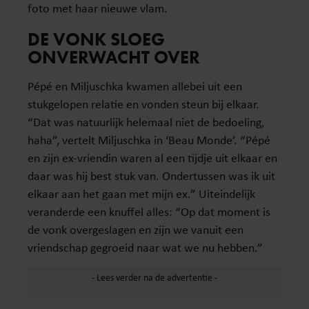
foto met haar nieuwe vlam.
DE VONK SLOEG
ONVERWACHT OVER
Pépé en Miljuschka kwamen allebei uit een
stukgelopen relatie en vonden steun bij elkaar.
“Dat was natuurlijk helemaal niet de bedoeling,
haha”, vertelt Miljuschka in ‘Beau Monde’. “Pépé
en zijn ex-vriendin waren al een tijdje uit elkaar en
daar was hij best stuk van. Ondertussen was ik uit
elkaar aan het gaan met mijn ex.” Uiteindelijk
veranderde een knuffel alles: “Op dat moment is
de vonk overgeslagen en zijn we vanuit een
vriendschap gegroeid naar wat we nu hebben.”