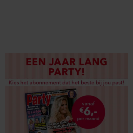
ABONNEREN
DIGITAAL LEZEN
LOS KOPEN