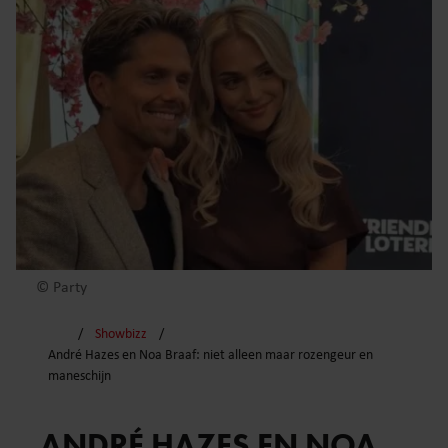
© Party
Showbizz
André Hazes en Noa Braaf: niet alleen maar rozengeur en
maneschijn
ANDRÉ HAZES EN NOA