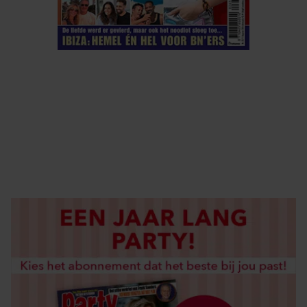
ELKE WEEK VERKRIJGBAAR
ABONNEREN
DIGITAAL LEZEN
LOS KOPEN