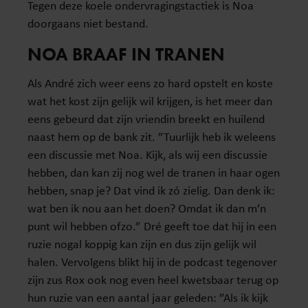
Tegen deze koele ondervragingstactiek is Noa
doorgaans niet bestand.
NOA BRAAF IN TRANEN
Als André zich weer eens zo hard opstelt en koste
wat het kost zijn gelijk wil krijgen, is het meer dan
eens gebeurd dat zijn vriendin breekt en huilend
naast hem op de bank zit. ”Tuurlijk heb ik weleens
een discussie met Noa. Kijk, als wij een discussie
hebben, dan kan zij nog wel de tranen in haar ogen
hebben, snap je? Dat vind ik zó zielig. Dan denk ik:
wat ben ik nou aan het doen? Omdat ik dan m’n
punt wil hebben ofzo.” Dré geeft toe dat hij in een
ruzie nogal koppig kan zijn en dus zijn gelijk wil
halen. Vervolgens blikt hij in de podcast tegenover
zijn zus Rox ook nog even heel kwetsbaar terug op
hun ruzie van een aantal jaar geleden: ”Als ik kijk