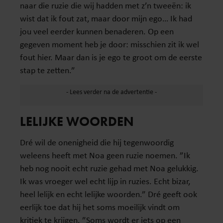
naar die ruzie die wij hadden met z’n tweeën: ik
wist dat ik fout zat, maar door mijn ego… Ik had
jou veel eerder kunnen benaderen. Op een
gegeven moment heb je door: misschien zit ik wel
fout hier. Maar dan is je ego te groot om de eerste
stap te zetten.”
LELIJKE WOORDEN
Dré wil de onenigheid die hij tegenwoordig
weleens heeft met Noa geen ruzie noemen. ”Ik
heb nog nooit echt ruzie gehad met Noa gelukkig.
Ik was vroeger wel echt lijp in ruzies. Echt bizar,
heel lelijk en echt lelijke woorden.” Dré geeft ook
eerlijk toe dat hij het soms moeilijk vindt om
kritiek te krijgen. ”Soms wordt er iets op een