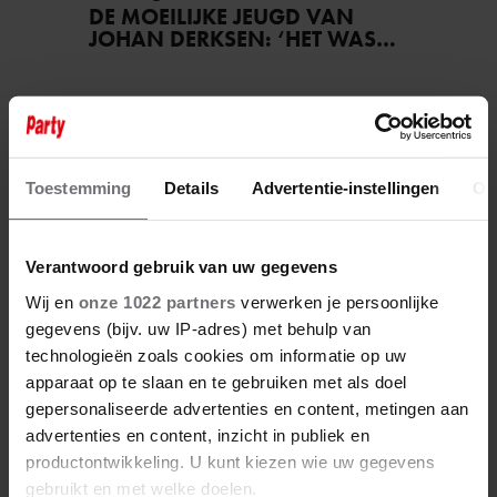
DE MOEILIJKE JEUGD VAN
JOHAN DERKSEN: ‘HET WAS
OORLOG THUIS!’
Toestemming
Details
Advertentie-instellingen
Ov
Verantwoord gebruik van uw gegevens
Wij en
onze 1022 partners
verwerken je persoonlijke
gegevens (bijv. uw IP-adres) met behulp van
technologieën zoals cookies om informatie op uw
23 juli 2026
apparaat op te slaan en te gebruiken met als doel
BOUKE SCHOLTEN NA ‘STARS
ON STAGE’ AL GEBELD DOOR
gepersonaliseerde advertenties en content, metingen aan
ALBERT VERLINDE
advertenties en content, inzicht in publiek en
productontwikkeling. U kunt kiezen wie uw gegevens
gebruikt en met welke doelen.