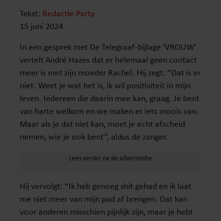
Tekst:
Redactie Party
15 juni 2024
In een gesprek met De Telegraaf-bijlage ‘VROUW’
vertelt André Hazes dat er helemaal geen contact
meer is met zijn moeder Rachel. Hij zegt: “Dat is er
niet. Weet je wat het is, ik wil positiviteit in mijn
leven. Iedereen die daarin mee kan, graag. Je bent
van harte welkom en we maken er iets moois van.
Maar als je dat niet kan, moet je echt afscheid
nemen, wie je ook bent”, aldus de zanger.
Hij vervolgt: “Ik heb genoeg shit gehad en ik laat
me niet meer van mijn pad af brengen. Dat kan
voor anderen misschien pijnlijk zijn, maar je hebt