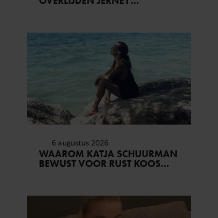
OVERLIJDEN JERNEY
KAAGMAN (79): ‘DAT
VERTROUWEN ZAL IK NOOIT
VERGETEN’
6 augustus 2026
WAAROM KATJA SCHUURMAN
BEWUST VOOR RUST KOOS…