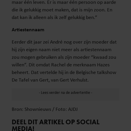
maar één leven. Er is maar één persoon op aarde
die ik gelukkig moet maken, dat is mijn zoon. En
dat kan ik alleen als ik zelf gelukkig ben.”
Artiestennaam
Eerder dit jaar zei André nog over zijn moeder dat
hij zijn eigen naam niet meer als artiestennaam
zou mogen gebruiken als zijn moeder “kwaad zou
willen”. Dit omdat Rachel de merknaam Hazes
beheert. Dat vertelde hij in de Belgische talkshow
De Tafel van Gert, van Gert Verhulst.
Bron: Shownieuws / Foto: AJDJ
DEEL DIT ARTIKEL OP SOCIAL
MEDIA!