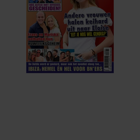
ELKE WEEK VERKRIJGBAAR
ABONNEREN
DIGITAAL LEZEN
LOS KOPEN