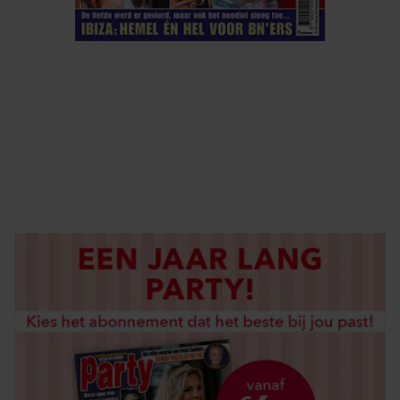
ELKE WEEK VERKRIJGBAAR
ABONNEREN
DIGITAAL LEZEN
LOS KOPEN