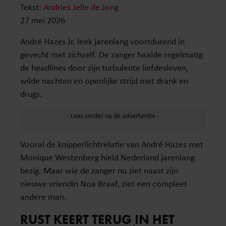
Tekst:
Andries Jelle de Jong
27 mei 2026
André Hazes Jr. leek jarenlang voortdurend in
gevecht met zichzelf. De zanger haalde regelmatig
de headlines door zijn turbulente liefdesleven,
wilde nachten en openlijke strijd met drank en
drugs.
Vooral de knipperlichtrelatie van André Hazes met
Monique Westenberg hield Nederland jarenlang
bezig. Maar wie de zanger nu ziet naast zijn
nieuwe vriendin Noa Braaf, ziet een compleet
andere man.
RUST KEERT TERUG IN HET