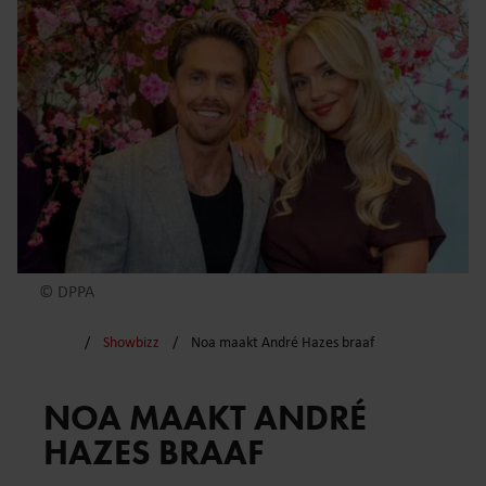
© DPPA
Showbizz
Noa maakt André Hazes braaf
NOA MAAKT ANDRÉ
HAZES BRAAF