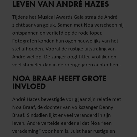
LEVEN VAN ANDRÉ HAZES
Tijdens het Musical Awards Gala straalde André
zichtbaar van geluk. Samen met Noa verscheen hij
ontspannen en verliefd op de rode loper.
Fotografen konden hun ogen nauwelijks van het
stel afhouden. Vooral de rustige uitstraling van
André viel op. De zanger oogt fitter, vrolijker en
veel stabieler dan in de roerige jaren achter hem.
NOA BRAAF HEEFT GROTE
INVLOED
André Hazes bevestigde vorig jaar zijn relatie met
Noa Braaf, de dochter van volkszanger Denny
Braaf. Sindsdien lijkt er veel veranderd in zijn
leven. André vertelde eerder al dat Noa “een
verademing” voor hem is. Juist haar rustige en