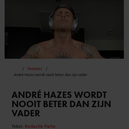
Showbizz
André Hazes wordt nooit beter dan zijn vader
ANDRÉ HAZES WORDT
NOOIT BETER DAN ZIJN
VADER
Tekst:
Redactie Party