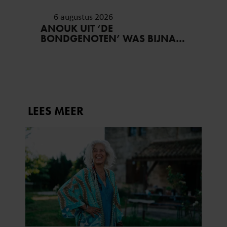
6 augustus 2026
ANOUK UIT ‘DE
BONDGENOTEN’ WAS BIJNA
STAGIAIRE BIJ HET MERK VAN
JADE ANNA