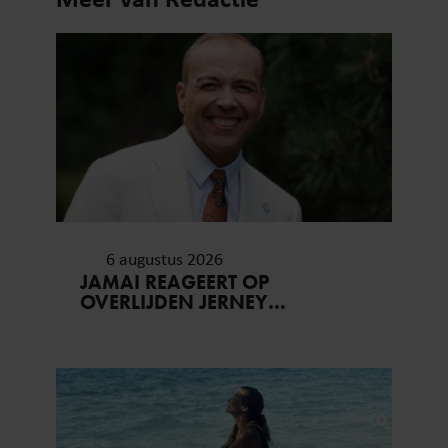
6 augustus 2026
JAMAI REAGEERT OP
OVERLIJDEN JERNEY
KAAGMAN (79): ‘DAT
VERTROUWEN ZAL IK NOOIT
VERGETEN’