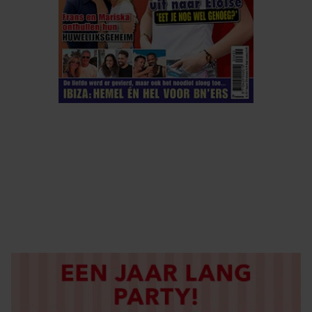
ELKE WEEK VERKRIJGBAAR
ABONNEREN
DIGITAAL LEZEN
LOS KOPEN