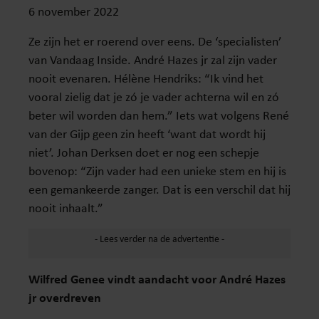
6 november 2022
Ze zijn het er roerend over eens. De ‘specialisten’
van Vandaag Inside. André Hazes jr zal zijn vader
nooit evenaren. Hélène Hendriks: “Ik vind het
vooral zielig dat je zó je vader achterna wil en zó
beter wil worden dan hem.” Iets wat volgens René
van der Gijp geen zin heeft ‘want dat wordt hij
niet’. Johan Derksen doet er nog een schepje
bovenop: “Zijn vader had een unieke stem en hij is
een gemankeerde zanger. Dat is een verschil dat hij
nooit inhaalt.”
Wilfred Genee vindt aandacht voor André Hazes
jr overdreven