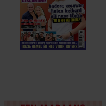
ELKE WEEK VERKRIJGBAAR
ABONNEREN
DIGITAAL LEZEN
LOS KOPEN