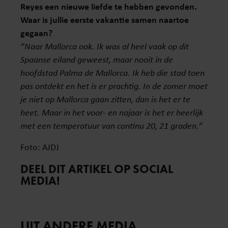
Reyes een nieuwe liefde te hebben gevonden.
Waar is jullie eerste vakantie samen naartoe
gegaan?
”Naar Mallorca ook. Ik was al heel vaak op dit
Spaanse eiland geweest, maar nooit in de
hoofdstad Palma de Mallorca. Ik heb die stad toen
pas ontdekt en het is er prachtig. In de zomer moet
je niet op Mallorca gaan zitten, dan is het er te
heet. Maar in het voor- en najaar is het er heerlijk
met een temperatuur van continu 20, 21 graden.”
Foto: AJDJ
DEEL DIT ARTIKEL OP SOCIAL
MEDIA!
UIT ANDERE MEDIA