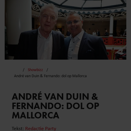
Showbizz
André van Duin & Fernando: dol op Mallorca
ANDRÉ VAN DUIN &
FERNANDO: DOL OP
MALLORCA
Tekst:
Redactie Party