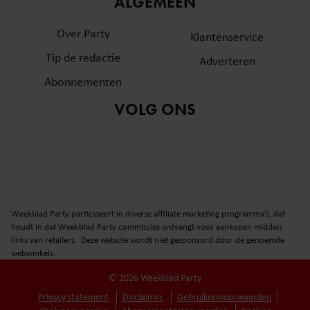
ALGEMEEN
Over Party
Klantenservice
Tip de redactie
Adverteren
Abonnementen
VOLG ONS
Weekblad Party participeert in diverse affiliate marketing programma’s, dat
houdt in dat Weekblad Party commissies ontvangt voor aankopen middels
links van retailers. Deze website wordt niet gesponsord door de genoemde
webwinkels.
© 2026 Weekblad Party
Privacy statement
Disclaimer
Gebruikersvoorwaarden