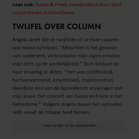
Lees ook:
Suzan & Freek overdonderd door start
concertreeks in GelreDome
TWIJFEL OVER COLUMN
Angela deelt dat ze twijfelde of ze haar column
wel moest schrijven. “Misschien is het gewoon
vals sentiment, vertroebelen mijn eigen emoties
mijn zicht op de werkelijkheid.” Toch besloot ze
haar ervaring te delen. “Het was schitterend,
hartverwarmend, emotioneel, inspirerend en
daardoor een van de bijzonderste ervaringen van
mijn leven: het concert van Suzan en Freek in het
Gelredome.” Volgens Angela kwam het optreden
zelfs vanaf de tribune hard binnen.