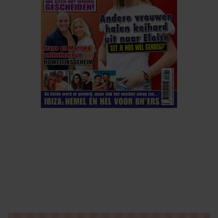
ELKE WEEK VERKRIJGBAAR
ABONNEREN
DIGITAAL LEZEN
LOS KOPEN