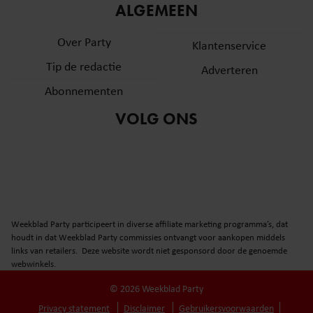
ALGEMEEN
Over Party
Klantenservice
Tip de redactie
Adverteren
Abonnementen
VOLG ONS
Weekblad Party participeert in diverse affiliate marketing programma’s, dat
houdt in dat Weekblad Party commissies ontvangt voor aankopen middels
links van retailers. Deze website wordt niet gesponsord door de genoemde
webwinkels.
© 2026 Weekblad Party
Privacy statement
Disclaimer
Gebruikersvoorwaarden