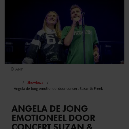
© ANP
Showbuzz
Angela de Jong emotioneel door concert Suzan & Freek
ANGELA DE JONG
EMOTIONEEL DOOR
CONCERT SUZAN &