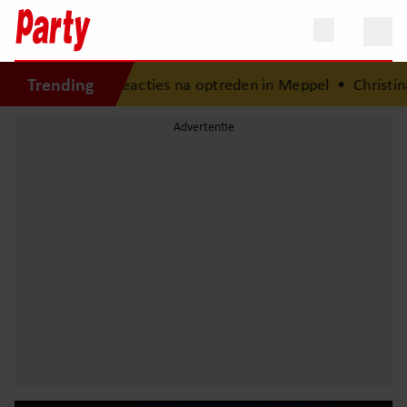
Trending
de reacties na optreden in Meppel
•
Christina Curry deelt 