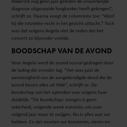
Rikkerink nog geen jaar geleden de onwerkelijke
diagnose uitgezaaide longkanker heeft gekregen”,
schrijft ze. Daarna voegt de columniste toe: “Alsof
hij die rotziekte recht in het gezicht uitlacht.” Toch
was dat volgens Angela niet de reden dat het
concert zo bijzonder voelde.
BOODSCHAP VAN DE AVOND
Voor Angela werd de avond vooral gedragen door
de lading die eronder lag. “Het was juist de
aanwezigheid van de aangekondigde dood die de
avond boven alles uit tilde”, schrijft ze. De
boodschap van het optreden was volgens haar
duidelijk. “De boodschap: morgen is geen
zekerheid, volgende week evenmin, om over
volgend jaar maar te zwijgen. Nu is alles wat we
hebben. En dat moeten we koesteren, vieren en