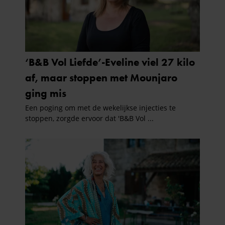
informatie over uw gebruik van onze site met onze
partners voor social media, adverteren en analyse. Deze
partners kunnen deze gegevens combineren met andere
informatie die u aan ze heeft verstrekt of die ze hebben
verzameld op basis van uw gebruik van hun services. U
gaat akkoord met onze cookies als u onze website blijft
gebruiken.