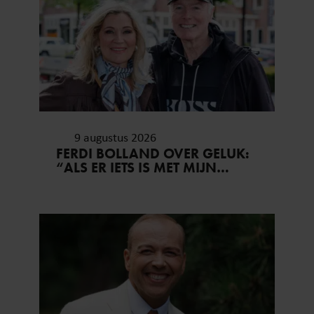
9 augustus 2026
FERDI BOLLAND OVER GELUK:
“ALS ER IETS IS MET MIJN
GEZIN, GOOI IK ALLES UIT
MIJN AGENDA”