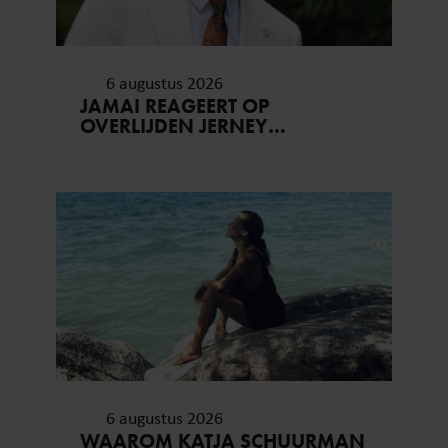
6 augustus 2026
JAMAI REAGEERT OP
OVERLIJDEN JERNEY
KAAGMAN (79): ‘DAT
VERTROUWEN ZAL IK NOOIT
VERGETEN’
6 augustus 2026
WAAROM KATJA SCHUURMAN