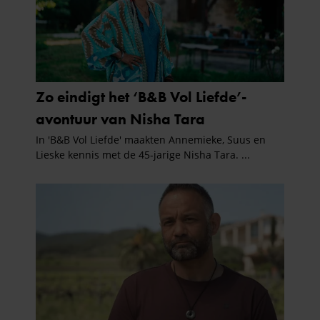
informatie die u aan ze heeft verstrekt of die ze hebben
verzameld op basis van uw gebruik van hun services. U
gaat akkoord met onze cookies als u onze website blijft
gebruiken.