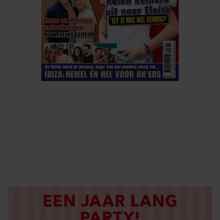
ELKE WEEK VERKRIJGBAAR
ABONNEREN
DIGITAAL LEZEN
LOS KOPEN