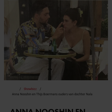
Showbizz
Anna Nooshin en Thijs Boermans ouders van dochter Nala
ANNA NOOSHIN EN