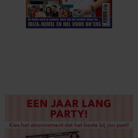
ELKE WEEK VERKRIJGBAAR
ABONNEREN
DIGITAAL LEZEN
LOS KOPEN