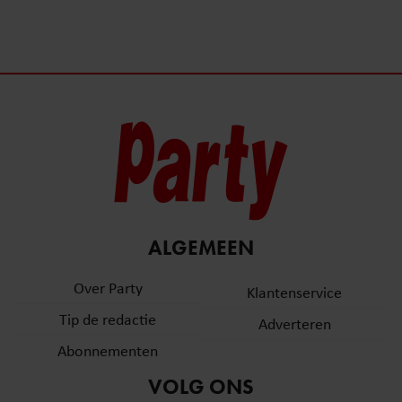
ALGEMEEN
Over Party
Klantenservice
Tip de redactie
Adverteren
Abonnementen
VOLG ONS