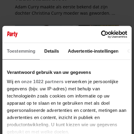
Toestemming
Details
Advertentie-instellingen
Ov
Verantwoord gebruik van uw gegevens
Wij en
onze 1022 partners
verwerken je persoonlijke
gegevens (bijv. uw IP-adres) met behulp van
technologieën zoals cookies om informatie op uw
apparaat op te slaan en te gebruiken met als doel
gepersonaliseerde advertenties en content, metingen aan
advertenties en content, inzicht in publiek en
productontwikkeling. U kunt kiezen wie uw gegevens
gebruikt en met welke doelen.