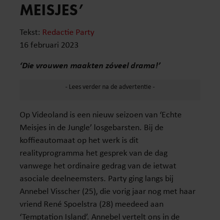
MEISJES’
Tekst:
Redactie Party
16 februari 2023
‘Die vrouwen maakten zóveel drama!’
Op Videoland is een nieuw seizoen van ‘Echte
Meisjes in de Jungle’ losgebarsten. Bij de
koffieautomaat op het werk is dit
realityprogramma het gesprek van de dag
vanwege het ordinaire gedrag van de ietwat
asociale deelneemsters. Party ging langs bij
Annebel Visscher (25), die vorig jaar nog met haar
vriend René Spoelstra (28) meedeed aan
‘Temptation Island’. Annebel vertelt ons in de