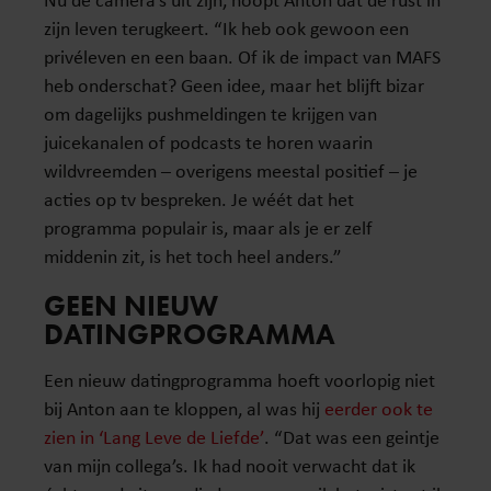
zijn leven terugkeert. “Ik heb ook gewoon een
privéleven en een baan. Of ik de impact van MAFS
heb onderschat? Geen idee, maar het blijft bizar
om dagelijks pushmeldingen te krijgen van
juicekanalen of podcasts te horen waarin
wildvreemden – overigens meestal positief – je
acties op tv bespreken. Je wéét dat het
programma populair is, maar als je er zelf
middenin zit, is het toch heel anders.”
GEEN NIEUW
DATINGPROGRAMMA
Een nieuw datingprogramma hoeft voorlopig niet
bij Anton aan te kloppen, al was hij
eerder ook te
zien in ‘Lang Leve de Liefde’
. “Dat was een geintje
van mijn collega’s. Ik had nooit verwacht dat ik