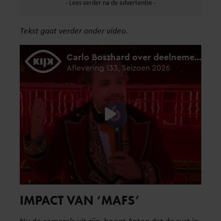
Tekst gaat verder onder video.
IMPACT VAN ‘MAFS’
Nu de camera’s uit zijn, hoopt Anton dat de rust in