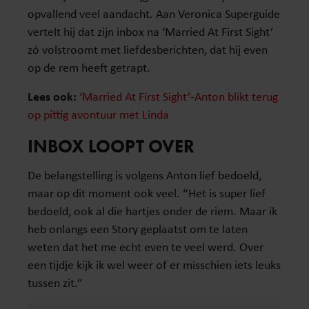
opvallend veel aandacht. Aan Veronica Superguide
vertelt hij dat zijn inbox na ‘Married At First Sight’
zó volstroomt met liefdesberichten, dat hij even
op de rem heeft getrapt.
Lees ook:
‘Married At First Sight’-Anton blikt terug
op pittig avontuur met Linda
INBOX LOOPT OVER
De belangstelling is volgens Anton lief bedoeld,
maar op dit moment ook veel. “Het is super lief
bedoeld, ook al die hartjes onder de riem. Maar ik
heb onlangs een Story geplaatst om te laten
weten dat het me echt even te veel werd. Over
een tijdje kijk ik wel weer of er misschien iets leuks
tussen zit.”