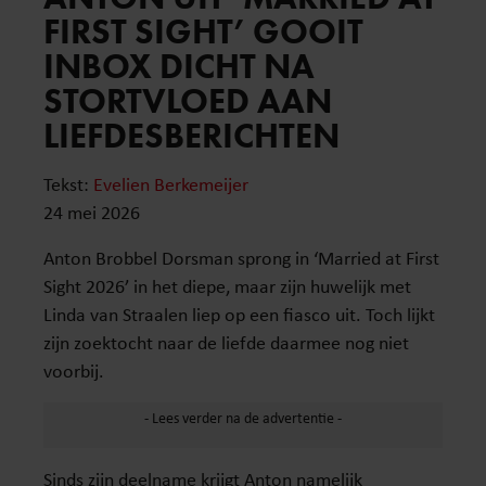
FIRST SIGHT’ GOOIT
INBOX DICHT NA
STORTVLOED AAN
LIEFDESBERICHTEN
Tekst:
Evelien Berkemeijer
24 mei 2026
Anton Brobbel Dorsman sprong in ‘Married at First
Sight 2026’ in het diepe, maar zijn huwelijk met
Linda van Straalen liep op een fiasco uit. Toch lijkt
zijn zoektocht naar de liefde daarmee nog niet
voorbij.
Sinds zijn deelname krijgt Anton namelijk