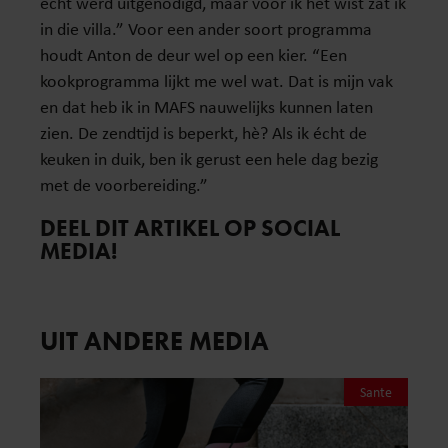
écht werd uitgenodigd, maar voor ik het wist zat ik
in die villa.” Voor een ander soort programma
houdt Anton de deur wel op een kier. “Een
kookprogramma lijkt me wel wat. Dat is mijn vak
en dat heb ik in MAFS nauwelijks kunnen laten
zien. De zendtijd is beperkt, hè? Als ik écht de
keuken in duik, ben ik gerust een hele dag bezig
met de voorbereiding.”
DEEL DIT ARTIKEL OP SOCIAL
MEDIA!
UIT ANDERE MEDIA
Sante