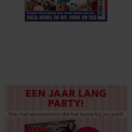
ELKE WEEK VERKRIJGBAAR
ABONNEREN
DIGITAAL LEZEN
LOS KOPEN