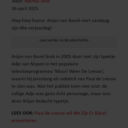
Tekst:
Menno Smit
26 april 2025
Hiep hiep hoera: Arijan van Bavel viert vandaag
zijn 46e verjaardag!
Arijan van Bavel brak in 2005 door met zijn typetje
Adje van Nispen in het populaire
televisieprogramma ‘Mooi! Weer De Leeuw’,
waarin hij jarenlang als sidekick van Paul de Leeuw
te zien was. Wat het publiek toen niet wist: de
sullige Adje was geen écht personage, maar een
door Arijan bedacht typetje.
LEES OOK:
Paul de Leeuw wil We Zijn Er Bijna!
presenteren