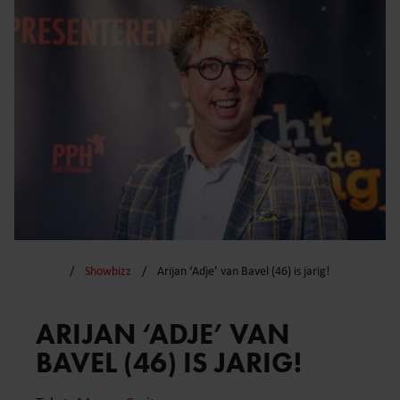
Showbizz
Arijan ‘Adje’ van Bavel (46) is jarig!
ARIJAN ‘ADJE’ VAN
BAVEL (46) IS JARIG!