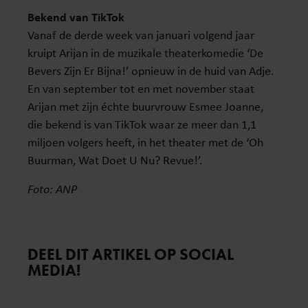
Bekend van TikTok
Vanaf de derde week van januari volgend jaar
kruipt Arijan in de muzikale theaterkomedie ‘De
Bevers Zijn Er Bijna!’ opnieuw in de huid van Adje.
En van september tot en met november staat
Arijan met zijn échte buurvrouw Esmee Joanne,
die bekend is van TikTok waar ze meer dan 1,1
miljoen volgers heeft, in het theater met de ‘Oh
Buurman, Wat Doet U Nu? Revue!’.
Foto: ANP
DEEL DIT ARTIKEL OP SOCIAL
MEDIA!