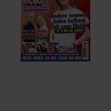
ELKE WEEK VERKRIJGBAAR
ABONNEREN
DIGITAAL LEZEN
LOS KOPEN