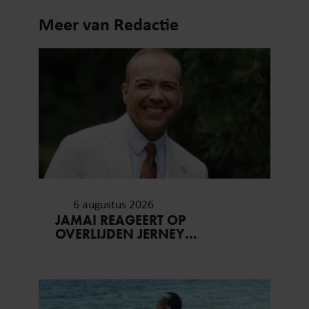
Meer van Redactie
6 augustus 2026
JAMAI REAGEERT OP
OVERLIJDEN JERNEY
KAAGMAN (79): ‘DAT
VERTROUWEN ZAL IK NOOIT
VERGETEN’