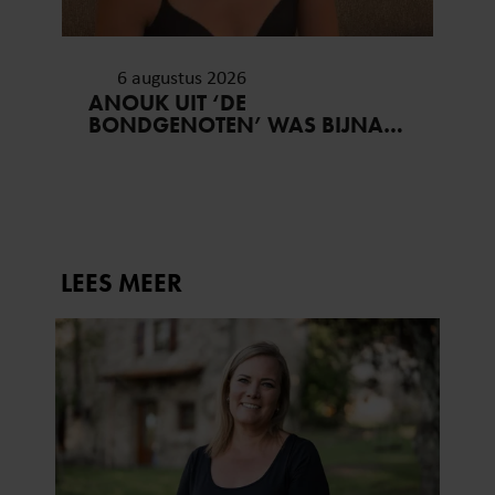
6 augustus 2026
ANOUK UIT ‘DE
BONDGENOTEN’ WAS BIJNA
STAGIAIRE BIJ HET MERK VAN
JADE ANNA