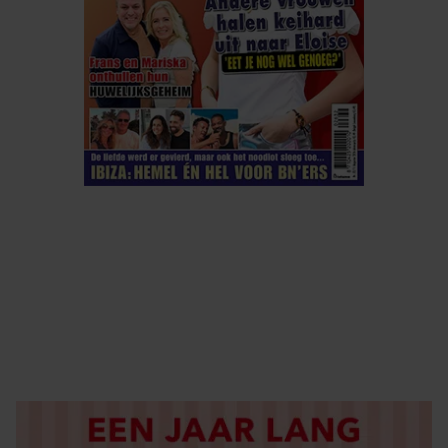
ELKE WEEK VERKRIJGBAAR
ABONNEREN
DIGITAAL LEZEN
LOS KOPEN