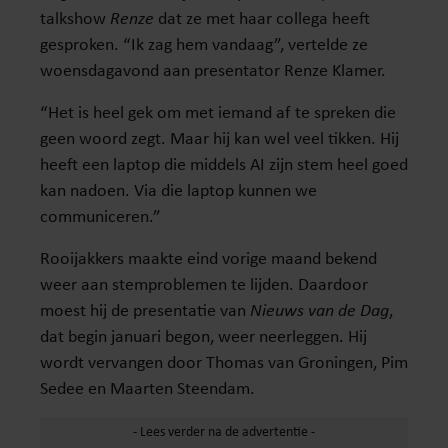
talkshow
Renze
dat ze met haar collega heeft
gesproken. “Ik zag hem vandaag”, vertelde ze
woensdagavond aan presentator Renze Klamer.
“Het is heel gek om met iemand af te spreken die
geen woord zegt. Maar hij kan wel veel tikken. Hij
heeft een laptop die middels AI zijn stem heel goed
kan nadoen. Via die laptop kunnen we
communiceren.”
Rooijakkers maakte eind vorige maand bekend
weer aan stemproblemen te lijden. Daardoor
moest hij de presentatie van
Nieuws van de Dag
,
dat begin januari begon, weer neerleggen. Hij
wordt vervangen door Thomas van Groningen, Pim
Sedee en Maarten Steendam.