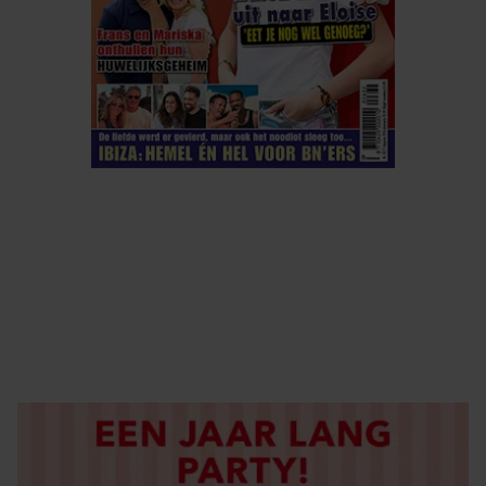
ELKE WEEK VERKRIJGBAAR
ABONNEREN
DIGITAAL LEZEN
LOS KOPEN