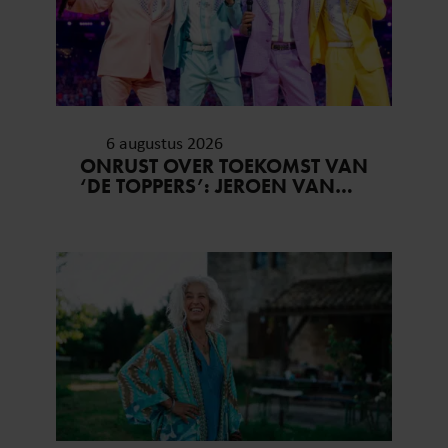
6 augustus 2026
ONRUST OVER TOEKOMST VAN
‘DE TOPPERS’: JEROEN VAN
DER BOOM ZET UITSPRAKEN
RECHT