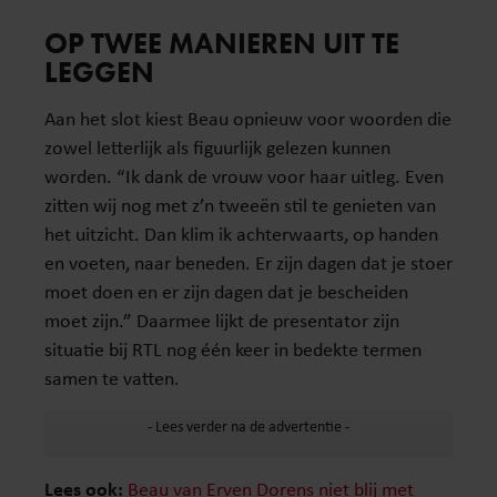
OP TWEE MANIEREN UIT TE
LEGGEN
Aan het slot kiest Beau opnieuw voor woorden die
zowel letterlijk als figuurlijk gelezen kunnen
worden. “Ik dank de vrouw voor haar uitleg. Even
zitten wij nog met z’n tweeën stil te genieten van
het uitzicht. Dan klim ik achterwaarts, op handen
en voeten, naar beneden. Er zijn dagen dat je stoer
moet doen en er zijn dagen dat je bescheiden
moet zijn.” Daarmee lijkt de presentator zijn
situatie bij RTL nog één keer in bedekte termen
samen te vatten.
Lees ook:
Beau van Erven Dorens niet blij met