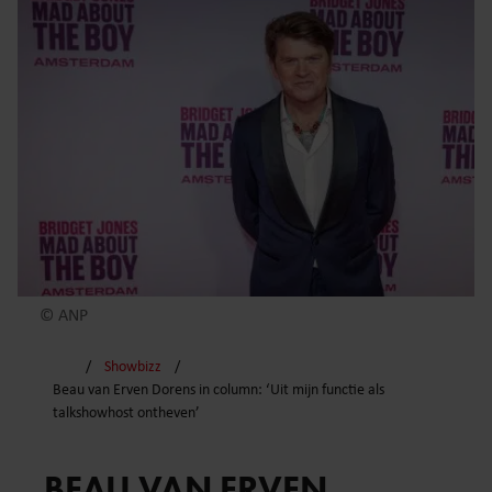
© ANP
Showbizz
Beau van Erven Dorens in column: ‘Uit mijn functie als
talkshowhost ontheven’
BEAU VAN ERVEN