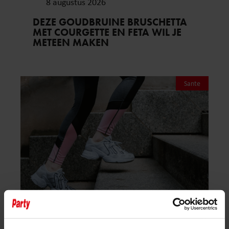
8 augustus 2026
DEZE GOUDBRUINE BRUSCHETTA
MET COURGETTE EN FETA WIL JE
METEEN MAKEN
Sante
8 augustus 2026