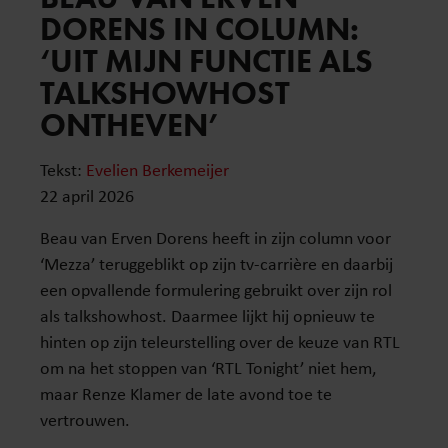
DORENS IN COLUMN:
‘UIT MIJN FUNCTIE ALS
TALKSHOWHOST
ONTHEVEN’
Tekst:
Evelien Berkemeijer
22 april 2026
Beau van Erven Dorens heeft in zijn column voor
‘Mezza’ teruggeblikt op zijn tv-carrière en daarbij
een opvallende formulering gebruikt over zijn rol
als talkshowhost. Daarmee lijkt hij opnieuw te
hinten op zijn teleurstelling over de keuze van RTL
om na het stoppen van ‘RTL Tonight’ niet hem,
maar Renze Klamer de late avond toe te
vertrouwen.