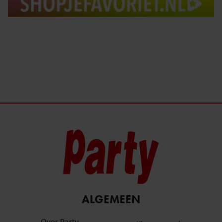
ALGEMEEN
Over Party