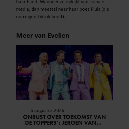
haar hand. Wanneer ze opkijkt van sociale
media, dan meestal naar haar poes Pluis (die
een eigen Tiktok heeft).
Meer van Evelien
6 augustus 2026
ONRUST OVER TOEKOMST VAN
‘DE TOPPERS’: JEROEN VAN
DER BOOM ZET UITSPRAKEN