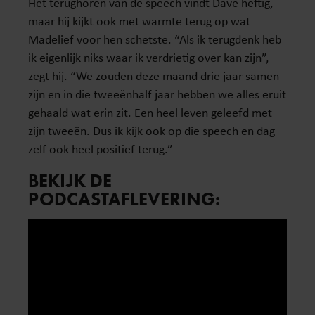
Het terughoren van de speech vindt Dave heftig,
maar hij kijkt ook met warmte terug op wat
Madelief voor hen schetste. “Als ik terugdenk heb
ik eigenlijk niks waar ik verdrietig over kan zijn”,
zegt hij. “We zouden deze maand drie jaar samen
zijn en in die tweeënhalf jaar hebben we alles eruit
gehaald wat erin zit. Een heel leven geleefd met
zijn tweeën. Dus ik kijk ook op die speech en dag
zelf ook heel positief terug.”
BEKIJK DE
PODCASTAFLEVERING: