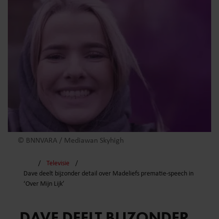
© BNNVARA / Mediawan Skyhigh
Televisie
Dave deelt bijzonder detail over Madeliefs prematie-speech in
‘Over Mijn Lijk’
DAVE DEELT BIJZONDER