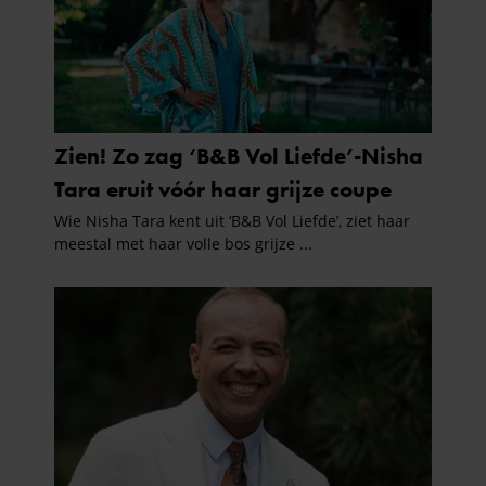
partners kunnen deze gegevens combineren met andere
informatie die u aan ze heeft verstrekt of die ze hebben
verzameld op basis van uw gebruik van hun services. U
gaat akkoord met onze cookies als u onze website blijft
gebruiken.