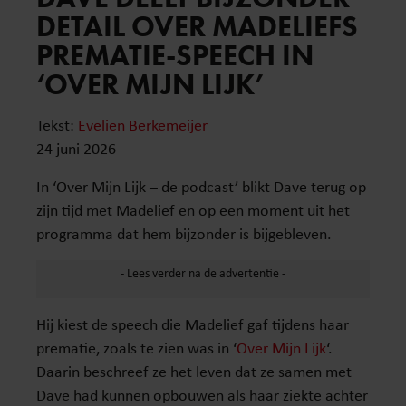
DETAIL OVER MADELIEFS
PREMATIE-SPEECH IN
‘OVER MIJN LIJK’
Tekst:
Evelien Berkemeijer
24 juni 2026
In ‘Over Mijn Lijk – de podcast’ blikt Dave terug op
zijn tijd met Madelief en op een moment uit het
programma dat hem bijzonder is bijgebleven.
Hij kiest de speech die Madelief gaf tijdens haar
prematie, zoals te zien was in ‘
Over Mijn Lijk
‘.
Daarin beschreef ze het leven dat ze samen met
Dave had kunnen opbouwen als haar ziekte achter