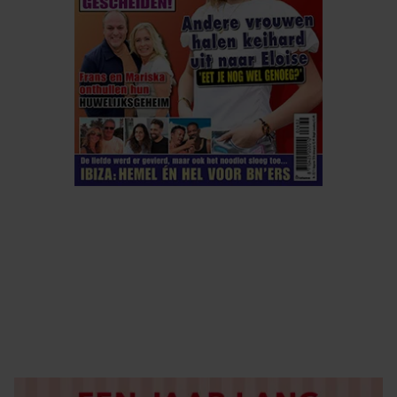
ELKE WEEK VERKRIJGBAAR
ABONNEREN
DIGITAAL LEZEN
LOS KOPEN