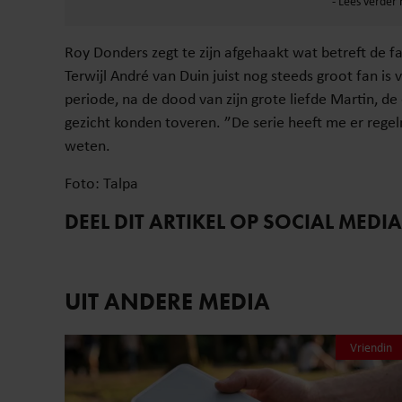
Roy Donders zegt te zijn afgehaakt wat betreft de fam
Terwijl André van Duin juist nog steeds groot fan is 
periode, na de dood van zijn grote liefde Martin, d
gezicht konden toveren. ”De serie heeft me er regel
weten.
Foto: Talpa
DEEL DIT ARTIKEL OP SOCIAL MEDIA
UIT ANDERE MEDIA
Vriendin