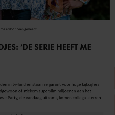
t me erdoor heen gesleept’
ES: ‘DE SERIE HEEFT ME
en in tv-land en staan ze garant voor hoge kijkcijfers
odgewoon of stiekem superslim miljoenen aan het
uwe Party, die vandaag uitkomt, komen collega-sterren