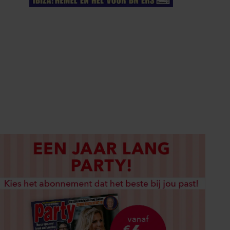
ELKE WEEK VERKRIJGBAAR
ABONNEREN
DIGITAAL LEZEN
LOS KOPEN