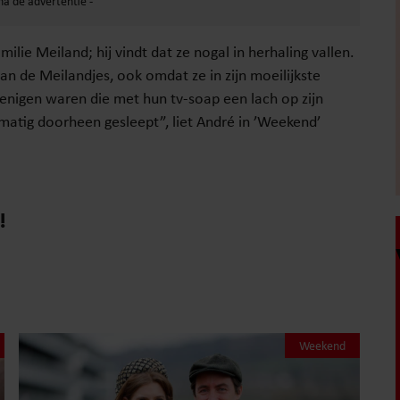
ilie Meiland; hij vindt dat ze nogal in herhaling vallen.
van de Meilandjes, ook omdat ze in zijn moeilijkste
e enigen waren die met hun tv-soap een lach op zijn
matig doorheen gesleept”, liet André in ’Weekend’
!
Weekend