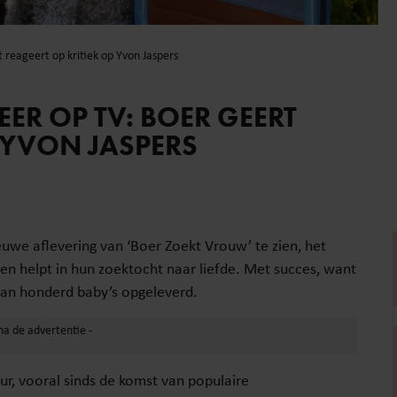
 reageert op kritiek op Yvon Jaspers
ER OP TV: BOER GEERT
P YVON JASPERS
we aflevering van ‘Boer Zoekt Vrouw’ te zien, het
en helpt in hun zoektocht naar liefde. Met succes, want
dan honderd baby’s opgeleverd.
uur, vooral sinds de komst van populaire