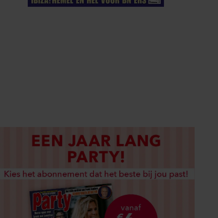
ELKE WEEK VERKRIJGBAAR
ABONNEREN
DIGITAAL LEZEN
LOS KOPEN