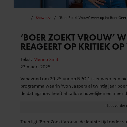
Showbizz
‘Boer Zoekt Vrouw’ weer op tv: Boer Geert
‘BOER ZOEKT VROUW’ WE
REAGEERT OP KRITIEK O
Tekst:
Menno Smit
23 maart 2025
Vanavond om 20.25 uur op NPO 1 is er weer een nieu
programma waarin Yvon Jaspers al twintig jaar boer
de datingshow heeft al talloze huwelijken en meer 
Toch ligt ‘Boer Zoekt Vrouw’ de laatste tijd onder v