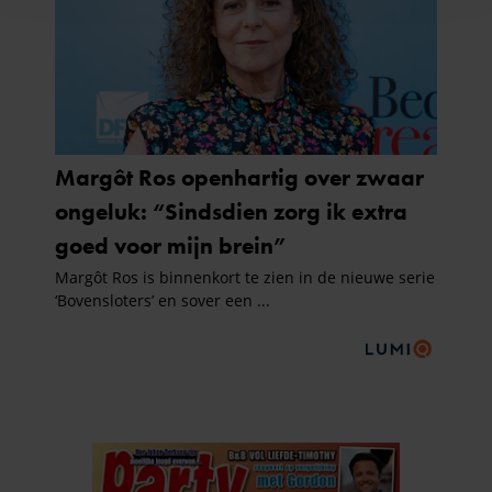
en om ons websiteverkeer te analyseren. Ook delen we
informatie over uw gebruik van onze site met onze
partners voor social media, adverteren en analyse. Deze
partners kunnen deze gegevens combineren met andere
informatie die u aan ze heeft verstrekt of die ze hebben
verzameld op basis van uw gebruik van hun services. U
gaat akkoord met onze cookies als u onze website blijft
gebruiken.