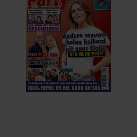
ELKE WEEK VERKRIJGBAAR
ABONNEREN
DIGITAAL LEZEN