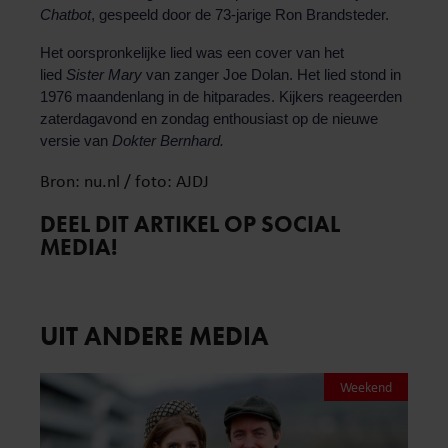
Chatbot
, gespeeld door de 73-jarige Ron Brandsteder.
Het oorspronkelijke lied was een cover van het
lied
Sister Mary
van zanger Joe Dolan. Het lied stond in
1976 maandenlang in de hitparades. Kijkers reageerden
zaterdagavond en zondag enthousiast op de nieuwe
versie van
Dokter Bernhard.
Bron: nu.nl / foto: AJDJ
DEEL DIT ARTIKEL OP SOCIAL
MEDIA!
UIT ANDERE MEDIA
Weekend