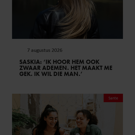
7 augustus 2026
SASKIA: ‘IK HOOR HEM OOK
ZWAAR ADEMEN. HET MAAKT ME
GEK. IK WIL DIE MAN.’
Sante