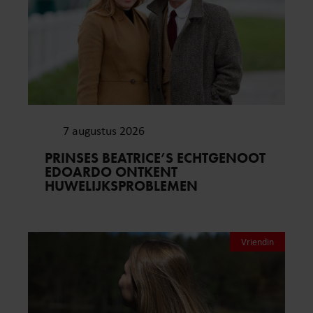
7 augustus 2026
PRINSES BEATRICE’S ECHTGENOOT
EDOARDO ONTKENT
HUWELIJKSPROBLEMEN
Vriendin