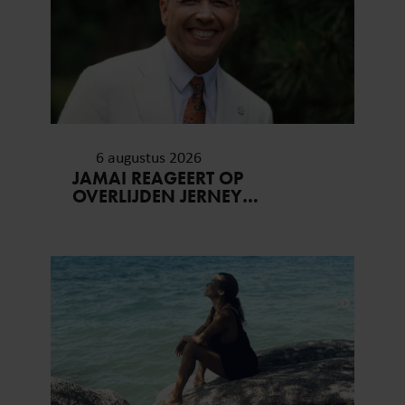
6 augustus 2026
JAMAI REAGEERT OP
OVERLIJDEN JERNEY
KAAGMAN (79): ‘DAT
VERTROUWEN ZAL IK NOOIT
VERGETEN’