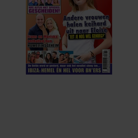
ELKE WEEK VERKRIJGBAAR
ABONNEREN
DIGITAAL LEZEN
LOS KOPEN