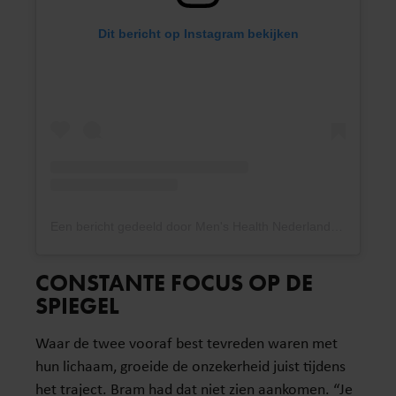
Dit bericht op Instagram bekijken
Een bericht gedeeld door Men's Health Nederland (@menshealthnl)
CONSTANTE FOCUS OP DE
SPIEGEL
Waar de twee vooraf best tevreden waren met
hun lichaam, groeide de onzekerheid juist tijdens
het traject. Bram had dat niet zien aankomen. “Je