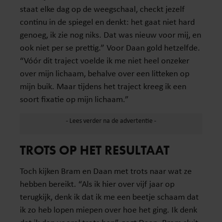
staat elke dag op de weegschaal, checkt jezelf
continu in de spiegel en denkt: het gaat niet hard
genoeg, ik zie nog niks. Dat was nieuw voor mij, en
ook niet per se prettig.” Voor Daan gold hetzelfde.
“Vóór dit traject voelde ik me niet heel onzeker
over mijn lichaam, behalve over een litteken op
mijn buik. Maar tijdens het traject kreeg ik een
soort fixatie op mijn lichaam.”
TROTS OP HET RESULTAAT
Toch kijken Bram en Daan met trots naar wat ze
hebben bereikt. “Als ik hier over vijf jaar op
terugkijk, denk ik dat ik me een beetje schaam dat
ik zo heb lopen miepen over hoe het ging. Ik denk