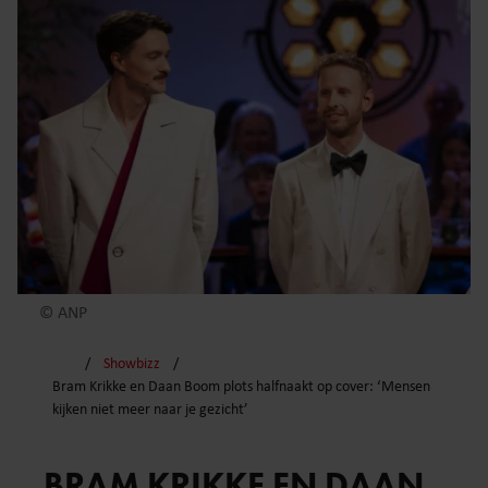
© ANP
Showbizz
Bram Krikke en Daan Boom plots halfnaakt op cover: ‘Mensen
kijken niet meer naar je gezicht’
BRAM KRIKKE EN DAAN