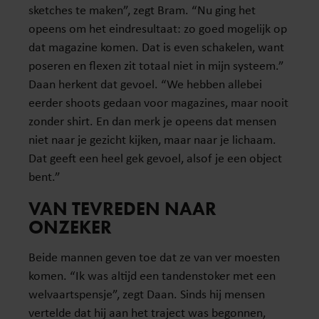
sketches te maken”, zegt Bram. “Nu ging het
opeens om het eindresultaat: zo goed mogelijk op
dat magazine komen. Dat is even schakelen, want
poseren en flexen zit totaal niet in mijn systeem.”
Daan herkent dat gevoel. “We hebben allebei
eerder shoots gedaan voor magazines, maar nooit
zonder shirt. En dan merk je opeens dat mensen
niet naar je gezicht kijken, maar naar je lichaam.
Dat geeft een heel gek gevoel, alsof je een object
bent.”
VAN TEVREDEN NAAR
ONZEKER
Beide mannen geven toe dat ze van ver moesten
komen. “Ik was altijd een tandenstoker met een
welvaartspensje”, zegt Daan. Sinds hij mensen
vertelde dat hij aan het traject was begonnen,