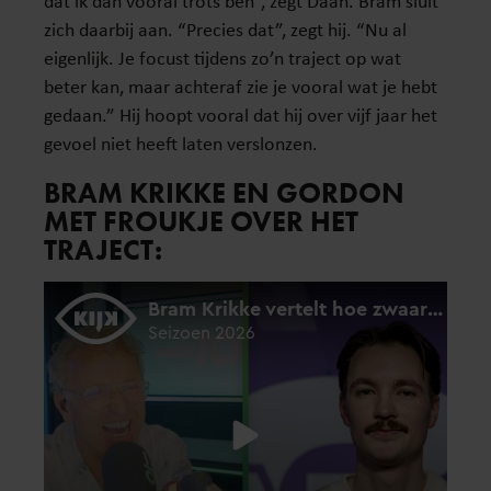
dat ik dan vooral trots ben”, zegt Daan. Bram sluit
zich daarbij aan. “Precies dat”, zegt hij. “Nu al
eigenlijk. Je focust tijdens zo’n traject op wat
beter kan, maar achteraf zie je vooral wat je hebt
gedaan.” Hij hoopt vooral dat hij over vijf jaar het
gevoel niet heeft laten verslonzen.
BRAM KRIKKE EN GORDON
MET FROUKJE OVER HET
TRAJECT: