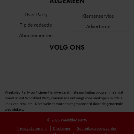
ALGEMEEN
Over Party
Klantenservice
Tip de redactie
Adverteren
Abonnementen
VOLG ONS
Weekblad Party participeert in diverse affiliate marketing programma’s, dat
houdt in dat Weekblad Party commissies ontvangt voor aankopen middels
links van retailers. Deze website wordt niet gesponsord door de genoemde
webwinkels.
© 2026 Weekblad Party
Privacy statement
Disclaimer
Gebruikersvoorwaarden