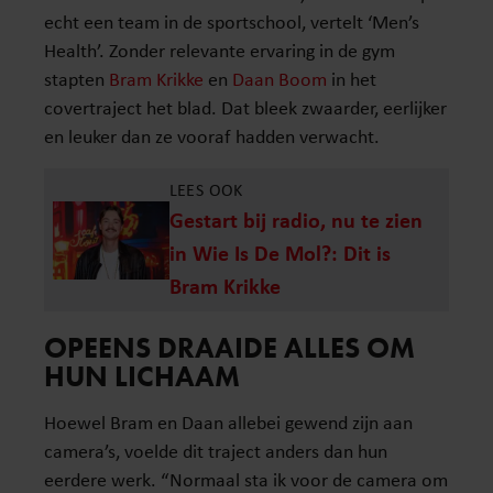
echt een team in de sportschool, vertelt ‘Men’s
Health’. Zonder relevante ervaring in de gym
stapten
Bram Krikke
en
Daan Boom
in het
covertraject het blad. Dat bleek zwaarder, eerlijker
en leuker dan ze vooraf hadden verwacht.
LEES OOK
Gestart bij radio, nu te zien
in Wie Is De Mol?: Dit is
Bram Krikke
OPEENS DRAAIDE ALLES OM
HUN LICHAAM
Hoewel Bram en Daan allebei gewend zijn aan
camera’s, voelde dit traject anders dan hun
eerdere werk. “Normaal sta ik voor de camera om