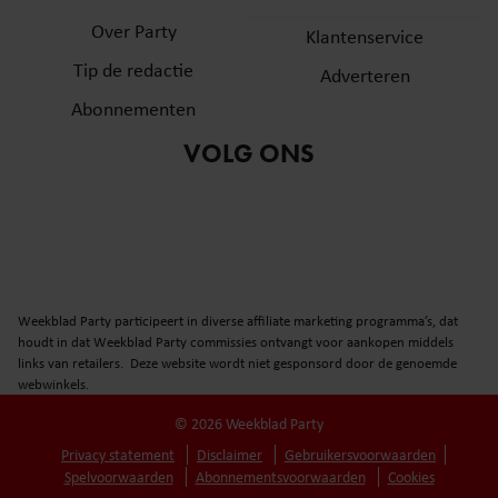
Over Party
Klantenservice
Tip de redactie
Adverteren
Abonnementen
VOLG ONS
Weekblad Party participeert in diverse affiliate marketing programma’s, dat
houdt in dat Weekblad Party commissies ontvangt voor aankopen middels
links van retailers. Deze website wordt niet gesponsord door de genoemde
webwinkels.
© 2026 Weekblad Party
Privacy statement
Disclaimer
Gebruikersvoorwaarden
Spelvoorwaarden
Abonnementsvoorwaarden
Cookies