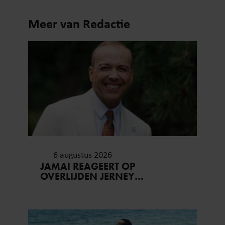
Meer van Redactie
6 augustus 2026
JAMAI REAGEERT OP
OVERLIJDEN JERNEY
KAAGMAN (79): ‘DAT
VERTROUWEN ZAL IK NOOIT
VERGETEN’