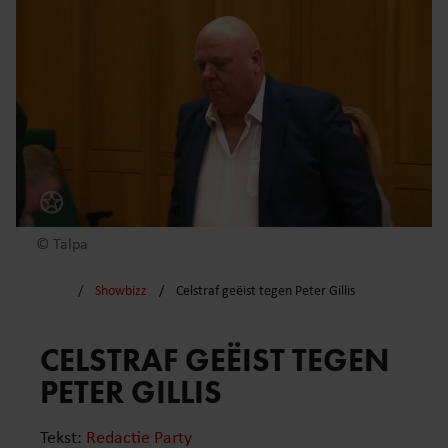
© Talpa
Showbizz
Celstraf geëist tegen Peter Gillis
CELSTRAF GEËIST TEGEN
PETER GILLIS
Tekst:
Redactie Party