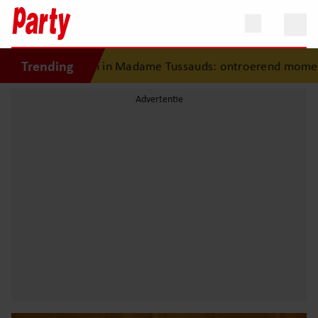
Trending
 fan in Madame Tussauds: ontroerend moment eindigt in t