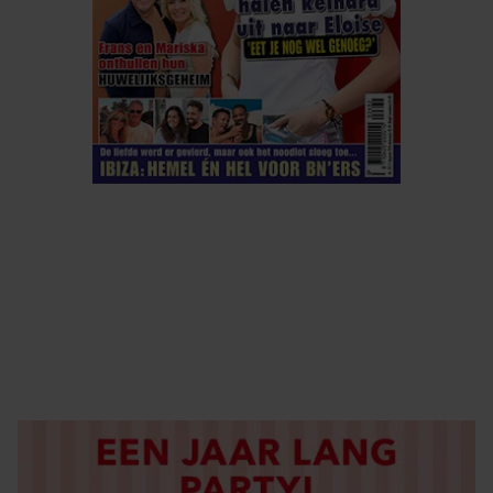
ELKE WEEK VERKRIJGBAAR
ABONNEREN
DIGITAAL LEZEN
LOS KOPEN