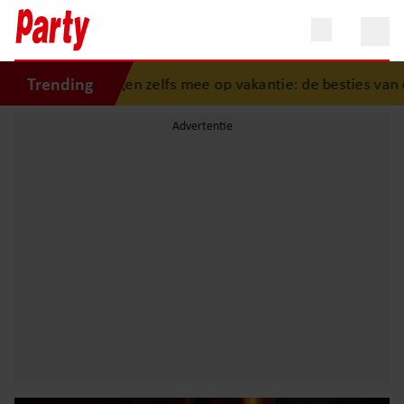
Trending
n mogen zelfs mee op vakantie: de besties van onze Oranj