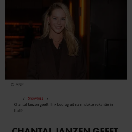
© ANP
Showbizz
Chantal Janzen geeft flink bedrag uit na mislukte vakantie in
Italië
CHANTAL JANZEN GEEFT