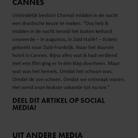
CANNES
Uiteindelijk besloot Chantal midden in de nacht
een drastische keuze te maken. “Dus heb ik
midden in de nacht terwijl het buiten keihard
onweerde – in augustus, in Zuid-Italië! – tickets
geboekt naar Zuid-Frankrijk. Naar het duurste
hotel in Cannes. Bijna alles wat ik had verdiend
met een film ging er in één klap doorheen. Maar
wat was het hemels. Omdat het schoon was.
Omdat de zon scheen. Omdat we ontsnapt waren.
Het werd onze leukste vakantie tot nu toe.”
DEEL DIT ARTIKEL OP SOCIAL
MEDIA!
UIT ANDERE MEDIA