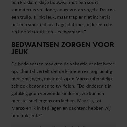
een krakkemikkige bouwval met een soort
spookterras vol dode, aangevreten vogels. Daarna
een trullo. Klinkt leuk, maar trap er niet in: het is
net een smurfenhuis. Lage plafonds, iedereen die
z’n hoofd stootte en… bedwantsen.”
BEDWANTSEN ZORGEN VOOR
JEUK
De bedwantsen maakten de vakantie er niet beter
op. Chantal vertelt dat de kinderen er nog luchtig
mee omgingen, maar dat zij en Marco uiteindelijk
zelf ook begonnen te twijfelen. “De kinderen zijn
gelukkig geen verwende kinderen, we kunnen
meestal snel ergens om lachen. Maar ja, tot
Marco en ik in bed lagen en dachten: hebben wij
nou ook jeuk?”