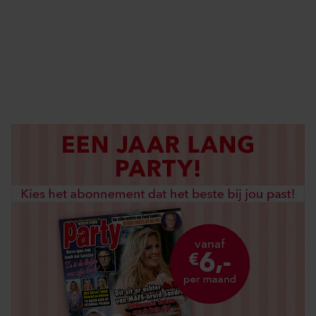
ABONNEREN
DIGITAAL LEZEN
LOS KOPEN