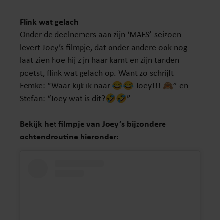
Flink wat gelach
Onder de deelnemers aan zijn ‘MAFS’-seizoen
levert Joey’s filmpje, dat onder andere ook nog
laat zien hoe hij zijn haar kamt en zijn tanden
poetst, flink wat gelach op. Want zo schrijft
Femke: “Waar kijk ik naar 😂😂 Joey!!! 🙈” en
Stefan: “Joey wat is dit?🤣🤣”
Bekijk het filmpje van Joey’s bijzondere
ochtendroutine hieronder: