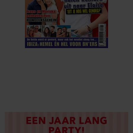
ELKE WEEK VERKRIJGBAAR
ABONNEREN
DIGITAAL LEZEN
LOS KOPEN