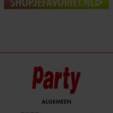
ALGEMEEN
Over Party