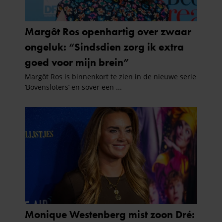
partners kunnen deze gegevens combineren met andere
informatie die u aan ze heeft verstrekt of die ze hebben
verzameld op basis van uw gebruik van hun services. U
gaat akkoord met onze cookies als u onze website blijft
gebruiken.