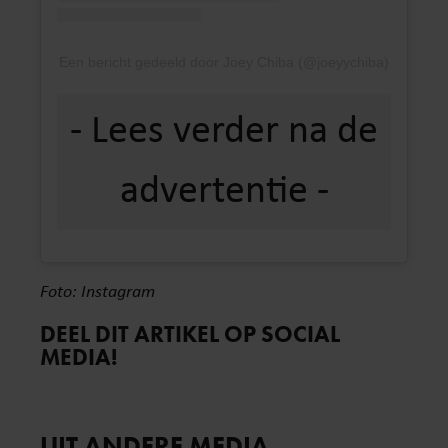
Een bericht gedeeld door Joey Chiba (@joeyychiba)
Foto: Instagram
DEEL DIT ARTIKEL OP SOCIAL
MEDIA!
UIT ANDERE MEDIA