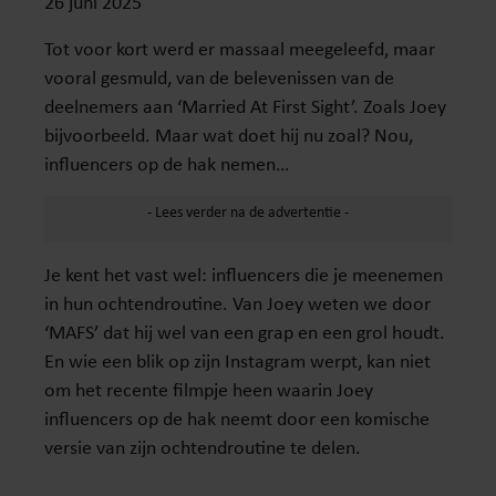
26 juni 2025
Tot voor kort werd er massaal meegeleefd, maar
vooral gesmuld, van de belevenissen van de
deelnemers aan ‘Married At First Sight’. Zoals Joey
bijvoorbeeld. Maar wat doet hij nu zoal? Nou,
influencers op de hak nemen…
Je kent het vast wel: influencers die je meenemen
in hun ochtendroutine. Van Joey weten we door
‘MAFS’ dat hij wel van een grap en een grol houdt.
En wie een blik op zijn Instagram werpt, kan niet
om het recente filmpje heen waarin Joey
influencers op de hak neemt door een komische
versie van zijn ochtendroutine te delen.