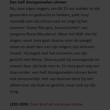
Een half doorgesneden citroen
Na, naar eigen zeggen, om 06.15 uur wakker te zijn
geworden en gedoucht te hebben, pakt Joey
namelijk een microfoon vast en zingt hij het
nummer ‘Guten Morgen, Sonnenschein’ van
zangeres Nana Mouskouri. Maar het blijft niet bij
zingen, want Joey gaat daarna voor de spiegel
staan en deelt dan met zijn volgers zijn skincare-
ritueel. Hij begint met het insmeren van zijn
gezicht met Nivea. Daarna pakt hij massageolie en
smeert daar zijn buik mee in. En Joey gaat nog een
stap verder: een half doorgesneden citroen komt
ook tevoorschijn. Het sap daarvan doet hij niet
alleen over zijn buik en gezicht, maar ook op zijn
tong.
LEES OOK:
Enzo Knol zet vacature online