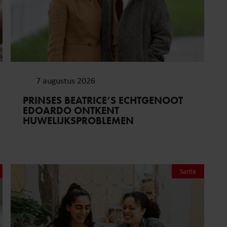
7 augustus 2026
HOE ONGEZOND ZIJN IJSJES?