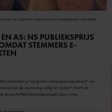
prijs wordt niet uitgereikt omdat stemmers e-mailadressen misbruikten
 EN AS: NS PUBLIEKSPRIJS
 OMDAT STEMMERS E-
KTEN
Bij het stemmen is “op grote schaal gemanipuleerd” en
rloop van de stemming veilig te stellen”, heeft de
ndse Boek (CPNB) bekendgemaakt.Door onze