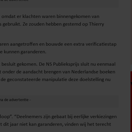
il omdat er klachten waren binnengekomen van
 gebruikt. Ze zouden hebben gestemd op Thierry
ren aangetroffen en bouwde een extra verificatiestap
 te kunnen garanderen.
t besluit gekomen. De NS Publieksprijs sluit nu eenmaal
het onder de aandacht brengen van Nederlandse boeken
r de geconstateerde manipulatie deze doelstelling nu
oop”. “Deelnemers zijn gebaat bij eerlijke verkiezingen
 dit jaar niet kan garanderen, vinden wij het terecht