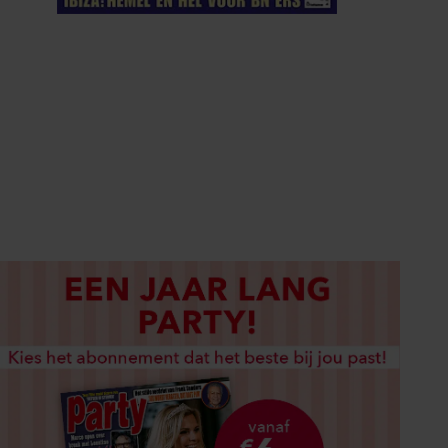
ELKE WEEK VERKRIJGBAAR
ABONNEREN
DIGITAAL LEZEN
LOS KOPEN