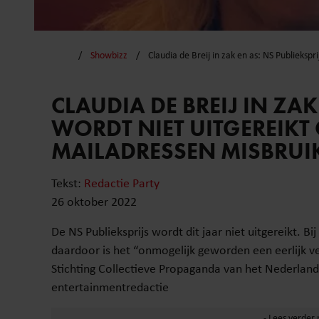
Showbizz
Claudia de Breij in zak en as: NS Publieks
CLAUDIA DE BREIJ IN ZAK
WORDT NIET UITGEREIKT
MAILADRESSEN MISBRUI
Tekst:
Redactie Party
26 oktober 2022
De NS Publieksprijs wordt dit jaar niet uitgereikt. 
daardoor is het “onmogelijk geworden een eerlijk ve
Stichting Collectieve Propaganda van het Nederla
entertainmentredactie