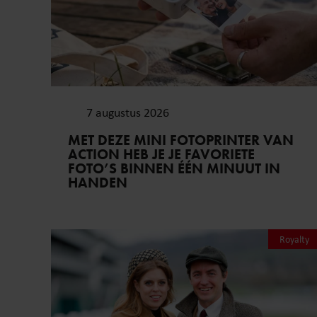
7 augustus 2026
PRINSES BEATRICE’S ECHTGENOOT
EDOARDO ONTKENT
HUWELIJKSPROBLEMEN
Meer van Redactie