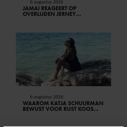
6 augustus 2026
JAMAI REAGEERT OP
OVERLIJDEN JERNEY
KAAGMAN (79): ‘DAT
VERTROUWEN ZAL IK NOOIT
VERGETEN’
6 augustus 2026
WAAROM KATJA SCHUURMAN
BEWUST VOOR RUST KOOS…