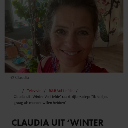
© Claudia
Televisie
B&B Vol Liefde
Claudia uit ‘Winter Vol Liefde’ raakt kijkers diep: “Ik had jou
graag als moeder willen hebben”
CLAUDIA UIT ‘WINTER