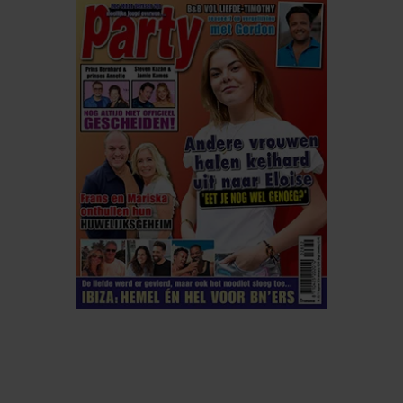
ELKE WEEK VERKRIJGBAAR
ABONNEREN