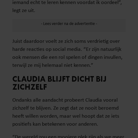
iemand echt te leren kennen voordat ik oordeel”,
legt ze uit.
Juist daardoor voelt ze zich soms verdrietig over
harde reacties op social media. “Er zijn natuurlijk
ook mensen die een rol spelen of dingen invullen,
terwijl ze mij helemaal niet kennen.”
CLAUDIA BLIJFT DICHT BIJ
ZICHZELF
Ondanks alle aandacht probeert Claudia vooral
zichzelf te blijven. Ze zegt dat ze nooit beroemd
heeft willen worden, maar wel hoopt dat ze iets
positiefs kan betekenen voor anderen.
“De wereld zou een mooiere plek zijn als we meer