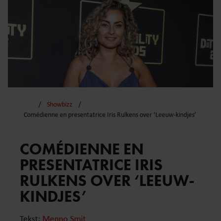
Showbizz
Comédienne en presentatrice Iris Rulkens over ‘Leeuw-kindjes’
COMÉDIENNE EN
PRESENTATRICE IRIS
RULKENS OVER ‘LEEUW-
KINDJES’
Tekst:
Menno Smit