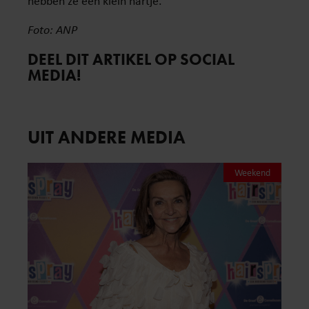
hebben ze een klein hartje.”
Foto: ANP
DEEL DIT ARTIKEL OP SOCIAL
MEDIA!
UIT ANDERE MEDIA
Weekend