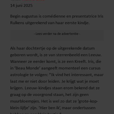
14 juni 2025
Begin augustus is comédienne en presentatrice Iris
Rulkens uitgerekend van haar eerste kindje.
Als haar dochtertje op de uitgerekende datum
geboren wordt, is ze van sterrenbeeld een Leeuw.
Wanneer ze eerder komt, is ze een Kreeft. Iris, die
in ’Beau Monde’ aangeeft momenteel een cursus
astrologie te volgen: ”Ik vind het interessant, maar
laat me er niet door leiden. Je krijgt wat je moet
krijgen. Leeuw-kindjes staan erom bekend dat ze
graag op de voorgrond staan, het zijn geen
muurbloempjes. Het is wel zo dat ze ’grote-kop-
klein-lijfje’ zijn. ’Hier ben ik’, maar ondertussen