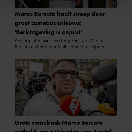
We gebruiken cookies om content en advertenties te
personaliseren, om functies voor social media te bieden
en om ons websiteverkeer te analyseren. Ook delen we
informatie over uw gebruik van onze site met onze
partners voor social media, adverteren en analyse. Deze
partners kunnen deze gegevens combineren met andere
informatie die u aan ze heeft verstrekt of die ze hebben
verzameld op basis van uw gebruik van hun services. U
gaat akkoord met onze cookies als u onze website blijft
gebruiken.