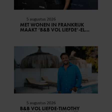
5 augustus 2026
MET WONEN IN FRANKRIJK
MAAKT ‘B&B VOL LIEFDE’-ELS
HAAR DROOM WAAR
5 augustus 2026
B&B VOL LIEFDE-TIMOTHY