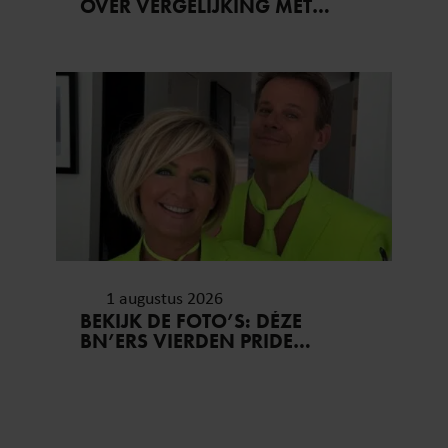
OVER VERGELIJKING MET
GORDON: ‘JE KUNT TOCH NIET
IEMAND NADOEN?’
1 augustus 2026
BEKIJK DE FOTO’S: DÉZE
BN’ERS VIERDEN PRIDE
AMSTERDAM