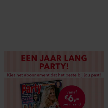
ELKE WEEK VERKRIJGBAAR
ABONNEREN
DIGITAAL LEZEN
LOS KOPEN