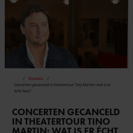
Showbizz
Concerten gecanceld in theatertour Tino Martin: wat is er
écht loos?
CONCERTEN GECANCELD
IN THEATERTOUR TINO
MARTIN: WAT IS ER ÉCHT