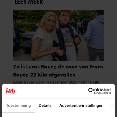
Toestemming
Details
Advertentie-instellingen
Ov