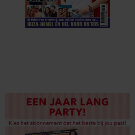
ELKE WEEK VERKRIJGBAAR
ABONNEREN
DIGITAAL LEZEN
LOS KOPEN