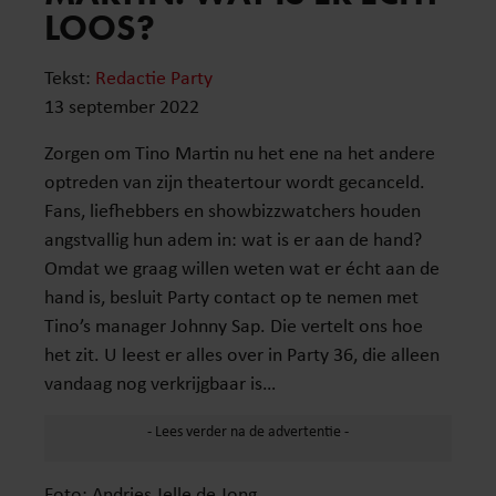
LOOS?
Tekst:
Redactie Party
13 september 2022
Zorgen om Tino Martin nu het ene na het andere
optreden van zijn theatertour wordt gecanceld.
Fans, liefhebbers en showbizzwatchers houden
angstvallig hun adem in: wat is er aan de hand?
Omdat we graag willen weten wat er écht aan de
hand is, besluit Party contact op te nemen met
Tino’s manager Johnny Sap. Die vertelt ons hoe
het zit. U leest er alles over in Party 36, die alleen
vandaag nog verkrijgbaar is…
Foto: Andries Jelle de Jong