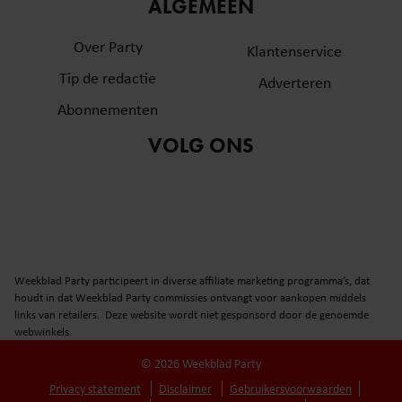
ALGEMEEN
Over Party
Klantenservice
Tip de redactie
Adverteren
Abonnementen
VOLG ONS
Weekblad Party participeert in diverse affiliate marketing programma’s, dat
houdt in dat Weekblad Party commissies ontvangt voor aankopen middels
links van retailers. Deze website wordt niet gesponsord door de genoemde
webwinkels.
© 2026 Weekblad Party
Privacy statement
Disclaimer
Gebruikersvoorwaarden