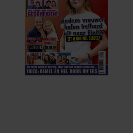
ELKE WEEK VERKRIJGBAAR
ABONNEREN
DIGITAAL LEZEN
LOS KOPEN