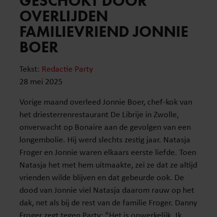
GESCHOKT DOOR
OVERLIJDEN
FAMILIEVRIEND JONNIE
BOER
Tekst:
Redactie Party
28 mei 2025
Vorige maand overleed Jonnie Boer, chef-kok van
het driesterrenrestaurant De Librije in Zwolle,
onverwacht op Bonaire aan de gevolgen van een
longembolie. Hij werd slechts zestig jaar. Natasja
Froger en Jonnie waren elkaars eerste liefde. Toen
Natasja het met hem uitmaakte, zei ze dat ze altijd
vrienden wilde blijven en dat gebeurde ook. De
dood van Jonnie viel Natasja daarom rauw op het
dak, net als bij de rest van de familie Froger. Danny
Froger zegt tegen Party: ”Het is onwerkelijk. Ik