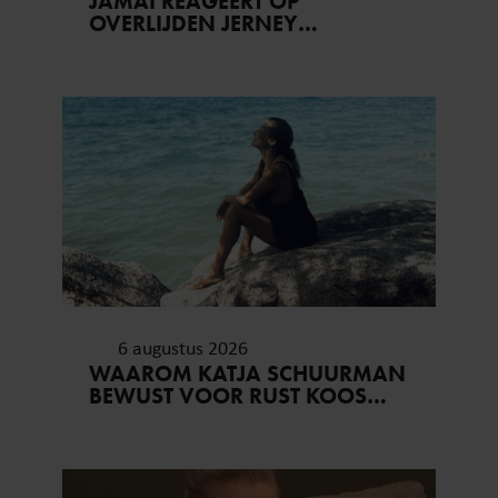
JAMAI REAGEERT OP
OVERLIJDEN JERNEY
KAAGMAN (79): ‘DAT
VERTROUWEN ZAL IK NOOIT
VERGETEN’
6 augustus 2026
WAAROM KATJA SCHUURMAN
BEWUST VOOR RUST KOOS…