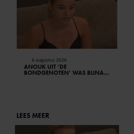
6 augustus 2026
ANOUK UIT ‘DE
BONDGENOTEN’ WAS BIJNA
STAGIAIRE BIJ HET MERK VAN
JADE ANNA