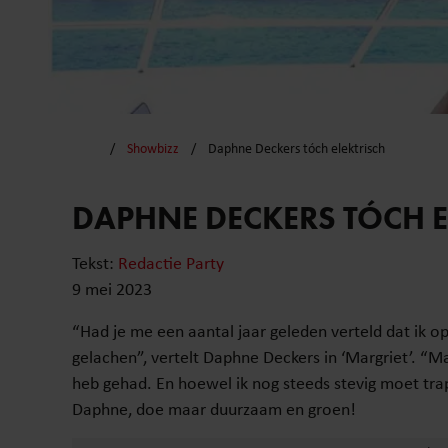
Showbizz
Daphne Deckers tóch elektrisch
DAPHNE DECKERS TÓCH E
Tekst:
Redactie Party
9 mei 2023
“Had je me een aantal jaar geleden verteld dat ik op 
gelachen”, vertelt Daphne Deckers in ‘Margriet’. “Ma
heb gehad. En hoewel ik nog steeds stevig moet trap
Daphne, doe maar duurzaam en groen!