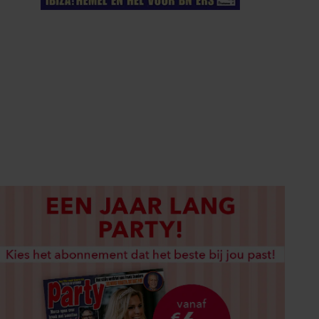
ELKE WEEK VERKRIJGBAAR
ABONNEREN
DIGITAAL LEZEN
LOS KOPEN