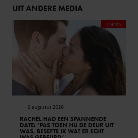
UIT ANDERE MEDIA
Vriendin
9 augustus 2026
RACHÉL HAD EEN SPANNENDE
DATE: ‘PAS TOEN HIJ DE DEUR UIT
WAS, BESEFTE IK WAT ER ECHT
WAS GEBEURD’