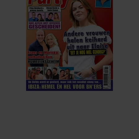
ELKE WEEK VERKRIJGBAAR
ABONNEREN
DIGITAAL LEZEN