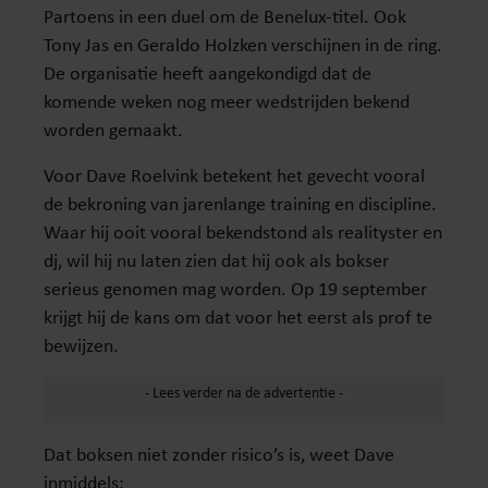
Partoens in een duel om de Benelux-titel. Ook
Tony Jas en Geraldo Holzken verschijnen in de ring.
De organisatie heeft aangekondigd dat de
komende weken nog meer wedstrijden bekend
worden gemaakt.
Voor Dave Roelvink betekent het gevecht vooral
de bekroning van jarenlange training en discipline.
Waar hij ooit vooral bekendstond als realityster en
dj, wil hij nu laten zien dat hij ook als bokser
serieus genomen mag worden. Op 19 september
krijgt hij de kans om dat voor het eerst als prof te
bewijzen.
Dat boksen niet zonder risico’s is, weet Dave
inmiddels: