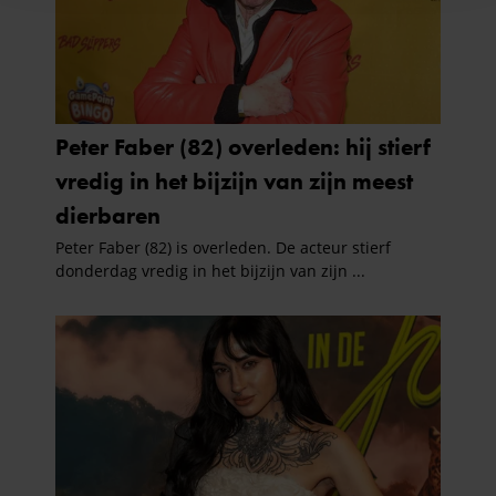
en om ons websiteverkeer te analyseren. Ook delen we
informatie over uw gebruik van onze site met onze
partners voor social media, adverteren en analyse. Deze
partners kunnen deze gegevens combineren met andere
informatie die u aan ze heeft verstrekt of die ze hebben
verzameld op basis van uw gebruik van hun services. U
gaat akkoord met onze cookies als u onze website blijft
gebruiken.