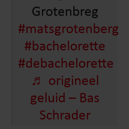
Grotenbreg
#matsgrotenberg
#bachelorette
#debachelorette
♬ origineel
geluid – Bas
Schrader