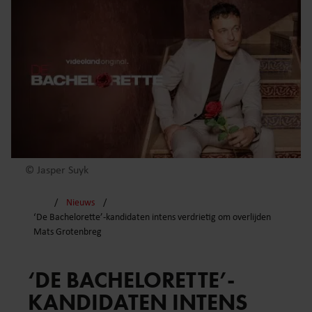
© Jasper Suyk
Nieuws
‘De Bachelorette’-kandidaten intens verdrietig om overlijden
Mats Grotenbreg
‘DE BACHELORETTE’-
KANDIDATEN INTENS