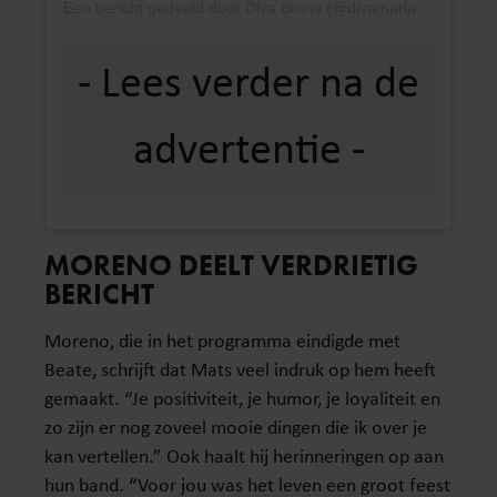
Een bericht gedeeld door Diva Brons (@divamariabrons)
MORENO DEELT VERDRIETIG
BERICHT
Moreno, die in het programma eindigde met
Beate, schrijft dat Mats veel indruk op hem heeft
gemaakt. “Je positiviteit, je humor, je loyaliteit en
zo zijn er nog zoveel mooie dingen die ik over je
kan vertellen.” Ook haalt hij herinneringen op aan
hun band. “Voor jou was het leven een groot feest