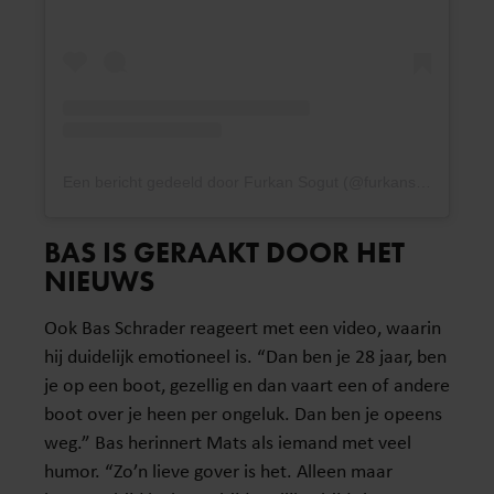
Een bericht gedeeld door Furkan Sogut (@furkansogut2)
BAS IS GERAAKT DOOR HET
NIEUWS
Ook Bas Schrader reageert met een video, waarin
hij duidelijk emotioneel is. “Dan ben je 28 jaar, ben
je op een boot, gezellig en dan vaart een of andere
boot over je heen per ongeluk. Dan ben je opeens
weg.” Bas herinnert Mats als iemand met veel
humor. “Zo’n lieve gover is het. Alleen maar