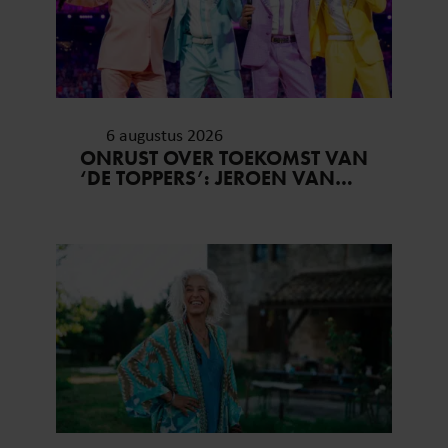
6 augustus 2026
ONRUST OVER TOEKOMST VAN
‘DE TOPPERS’: JEROEN VAN
DER BOOM ZET UITSPRAKEN
RECHT