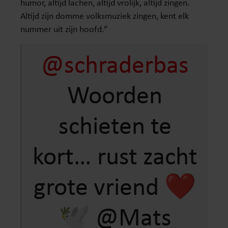
humor, altijd lachen, altijd vrolijk, altijd zingen.
Altijd zijn domme volksmuziek zingen, kent elk
nummer uit zijn hoofd.”
@schraderbas
Woorden
schieten te
kort… rust zacht
grote vriend ❤️
🕊️ @Mats