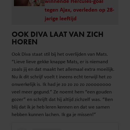
winnende Hercules-goal
tegen Ajax, overleden op 28-
jarige leeftijd
OOK DIVA LAAT VAN ZICH
HOREN
Ook Diva staat stil bij het overlijden van Mats.
“Lieve lieve gekke knappe Mats, er is niemand
zoals jij en dat maakt het allemaal extra moeilijk.
Nu ik dit schrijf voelt t ineens echt terwijl het zo
onwerkelijk is. Ik had je zo zo zo zo zoooooooo
veel meer gegund.” Ze noemt hem “een gouden
gozer” en schrijft dat hij altijd zichzelf was. “Ben
blij dat ik je heb leren kennen en dat we samen
hebben kunnen lachen. Ik ga je missen!”