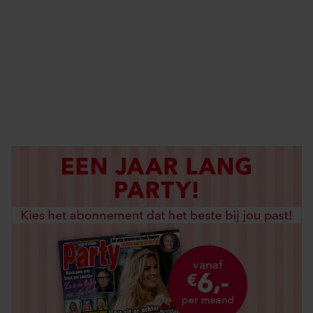
ELKE WEEK VERKRIJGBAAR
ABONNEREN
DIGITAAL LEZEN
LOS KOPEN