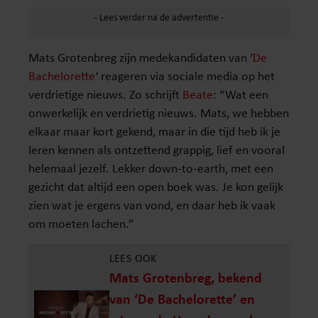
Mats Grotenbreg zijn medekandidaten van ‘
De
Bachelorette
‘ reageren via sociale media op het
verdrietige nieuws. Zo schrijft
Beate
: “Wat een
onwerkelijk en verdrietig nieuws. Mats, we hebben
elkaar maar kort gekend, maar in die tijd heb ik je
leren kennen als ontzettend grappig, lief en vooral
helemaal jezelf. Lekker down-to-earth, met een
gezicht dat altijd een open boek was. Je kon gelijk
zien wat je ergens van vond, en daar heb ik vaak
om moeten lachen.”
LEES OOK
Mats Grotenbreg, bekend
van ‘De Bachelorette’ en