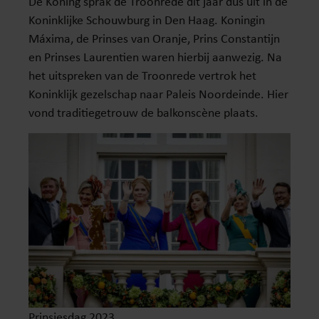
De Koning sprak de Troonrede dit jaar dus uit in de
Koninklijke Schouwburg in Den Haag. Koningin
Máxima, de Prinses van Oranje, Prins Constantijn
en Prinses Laurentien waren hierbij aanwezig. Na
het uitspreken van de Troonrede vertrok het
Koninklijk gezelschap naar Paleis Noordeinde. Hier
vond traditiegetrouw de balkonscène plaats.
Prinsjesdag 2023