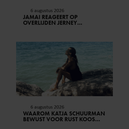
6 augustus 2026
JAMAI REAGEERT OP
OVERLIJDEN JERNEY
KAAGMAN (79): ‘DAT
VERTROUWEN ZAL IK NOOIT
VERGETEN’
6 augustus 2026
WAAROM KATJA SCHUURMAN
BEWUST VOOR RUST KOOS…