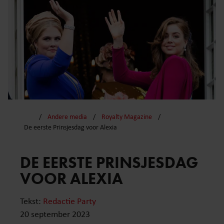
Andere media
Royalty Magazine
De eerste Prinsjesdag voor Alexia
DE EERSTE PRINSJESDAG
VOOR ALEXIA
Tekst:
Redactie Party
20 september 2023