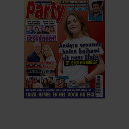
ELKE WEEK VERKRIJGBAAR
ABONNEREN