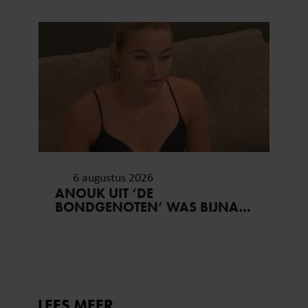
6 augustus 2026
ANOUK UIT ‘DE
BONDGENOTEN’ WAS BIJNA
STAGIAIRE BIJ HET MERK VAN
JADE ANNA