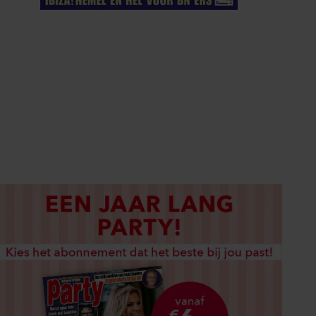
ELKE WEEK VERKRIJGBAAR
ABONNEREN
DIGITAAL LEZEN
LOS KOPEN