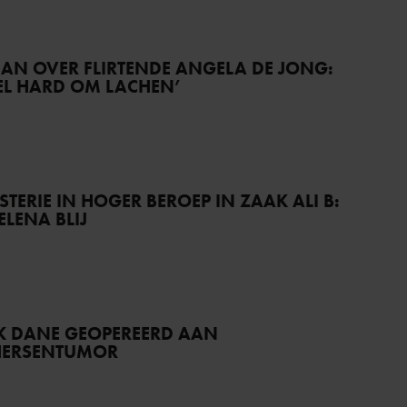
AN OVER FLIRTENDE ANGELA DE JONG:
EEL HARD OM LACHEN’
TERIE IN HOGER BEROEP IN ZAAK ALI B:
ELENA BLIJ
K DANE GEOPEREERD AAN
HERSENTUMOR