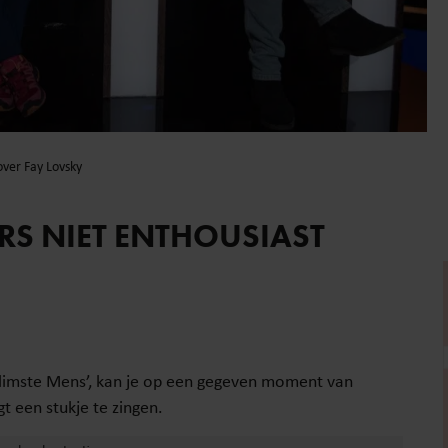
over Fay Lovsky
ERS NIET ENTHOUSIAST
Slimste Mens’, kan je op een gegeven moment van
gt een stukje te zingen.