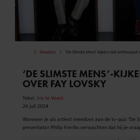
Showbizz
‘De Slimste Mens’-kijkers niet enthousiast 
‘DE SLIMSTE MENS’-KIJK
OVER FAY LOVSKY
Tekst:
Iris te Voert
26 juli 2024
Wanneer je als artiest meedoet aan de tv-quiz ‘De 
presentator Philip Freriks verwachten dat hij je vraa