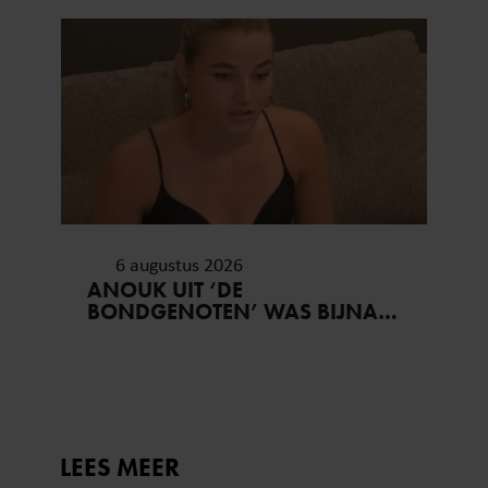
6 augustus 2026
ANOUK UIT ‘DE
BONDGENOTEN’ WAS BIJNA
STAGIAIRE BIJ HET MERK VAN
JADE ANNA