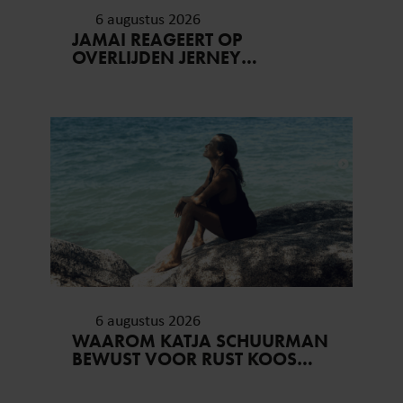
6 augustus 2026
JAMAI REAGEERT OP
OVERLIJDEN JERNEY
KAAGMAN (79): ‘DAT
VERTROUWEN ZAL IK NOOIT
VERGETEN’
6 augustus 2026
WAAROM KATJA SCHUURMAN
BEWUST VOOR RUST KOOS…