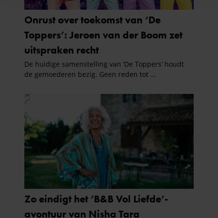
en om ons websiteverkeer te analyseren. Ook delen we
informatie over uw gebruik van onze site met onze
partners voor social media, adverteren en analyse. Deze
partners kunnen deze gegevens combineren met andere
informatie die u aan ze heeft verstrekt of die ze hebben
verzameld op basis van uw gebruik van hun services. U
gaat akkoord met onze cookies als u onze website blijft
gebruiken.