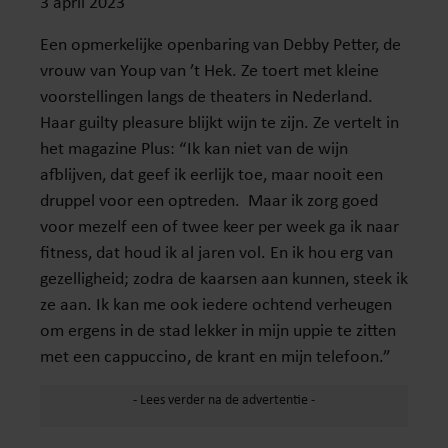
3 april 2023
Een opmerkelijke openbaring van Debby Petter, de
vrouw van Youp van ’t Hek. Ze toert met kleine
voorstellingen langs de theaters in Nederland.
Haar guilty pleasure blijkt wijn te zijn. Ze vertelt in
het magazine Plus: “Ik kan niet van de wijn
afblijven, dat geef ik eerlijk toe, maar nooit een
druppel voor een optreden. Maar ik zorg goed
voor mezelf een of twee keer per week ga ik naar
fitness, dat houd ik al jaren vol. En ik hou erg van
gezelligheid; zodra de kaarsen aan kunnen, steek ik
ze aan. Ik kan me ook iedere ochtend verheugen
om ergens in de stad lekker in mijn uppie te zitten
met een cappuccino, de krant en mijn telefoon.”