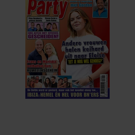
ELKE WEEK VERKRIJGBAAR
ABONNEREN
DIGITAAL LEZEN