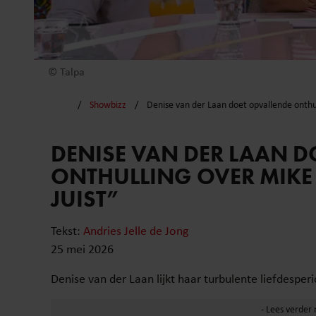
© Talpa
Showbizz
Denise van der Laan doet opvallende onthull
DENISE VAN DER LAAN D
ONTHULLING OVER MIKE E
JUIST”
Tekst:
Andries Jelle de Jong
25 mei 2026
Denise van der Laan lijkt haar turbulente liefdesperi