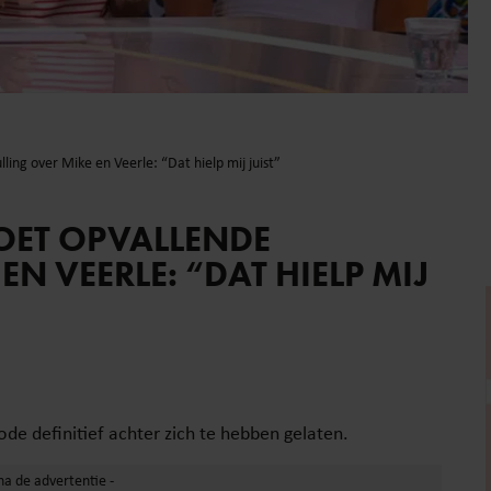
ing over Mike en Veerle: “Dat hielp mij juist”
OET OPVALLENDE
N VEERLE: “DAT HIELP MIJ
ode definitief achter zich te hebben gelaten.