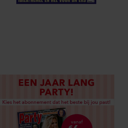
ELKE WEEK VERKRIJGBAAR
ABONNEREN
DIGITAAL LEZEN
LOS KOPEN