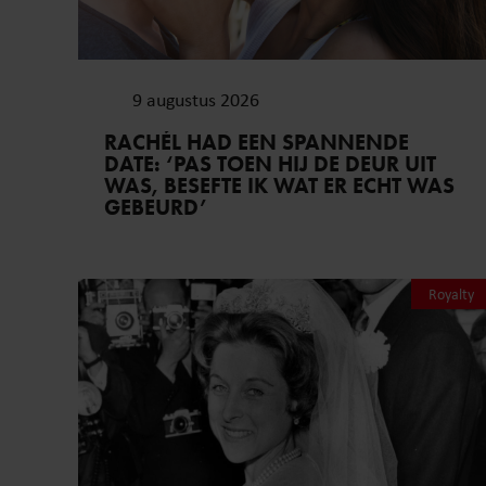
9 augustus 2026
RACHÉL HAD EEN SPANNENDE
DATE: ‘PAS TOEN HIJ DE DEUR UIT
WAS, BESEFTE IK WAT ER ECHT WAS
GEBEURD’
Royalty