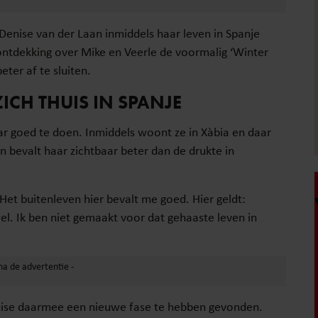
enise van der Laan inmiddels haar leven in Spanje
ontdekking over Mike en Veerle de voormalig ‘Winter
eter af te sluiten.
ICH THUIS IN SPANJE
ar goed te doen. Inmiddels woont ze in Xàbia en daar
en bevalt haar zichtbaar beter dan de drukte in
“Het buitenleven hier bevalt me goed. Hier geldt:
. Ik ben niet gemaakt voor dat gehaaste leven in
enise daarmee een nieuwe fase te hebben gevonden.