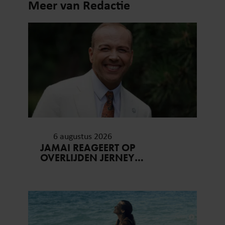
Meer van Redactie
6 augustus 2026
JAMAI REAGEERT OP
OVERLIJDEN JERNEY
KAAGMAN (79): ‘DAT
VERTROUWEN ZAL IK NOOIT
VERGETEN’