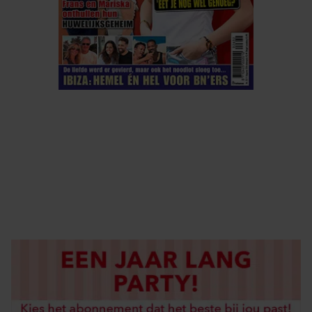
ELKE WEEK VERKRIJGBAAR
ABONNEREN
DIGITAAL LEZEN
LOS KOPEN