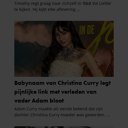
informatie die u aan ze heeft verstrekt of die ze hebben
verzameld op basis van uw gebruik van hun services. U
gaat akkoord met onze cookies als u onze website blijft
gebruiken.