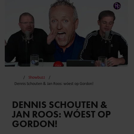
Showbuzz
Dennis Schouten & Jan Roos: wóest op Gordon!
DENNIS SCHOUTEN &
JAN ROOS: WÓEST OP
GORDON!