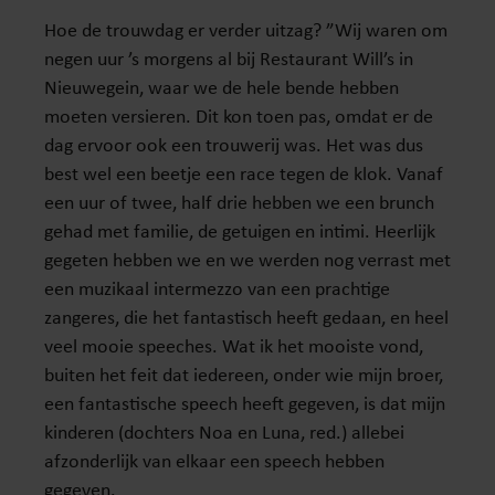
Hoe de trouwdag er verder uitzag? ”Wij waren om
negen uur ’s morgens al bij Restaurant Will’s in
Nieuwegein, waar we de hele bende hebben
moeten versieren. Dit kon toen pas, omdat er de
dag ervoor ook een trouwerij was. Het was dus
best wel een beetje een race tegen de klok. Vanaf
een uur of twee, half drie hebben we een brunch
gehad met familie, de getuigen en intimi. Heerlijk
gegeten hebben we en we werden nog verrast met
een muzikaal intermezzo van een prachtige
zangeres, die het fantastisch heeft gedaan, en heel
veel mooie speeches. Wat ik het mooiste vond,
buiten het feit dat iedereen, onder wie mijn broer,
een fantastische speech heeft gegeven, is dat mijn
kinderen (dochters Noa en Luna, red.) allebei
afzonderlijk van elkaar een speech hebben
gegeven.