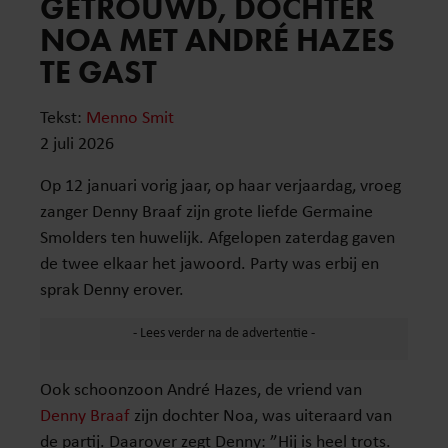
GETROUWD, DOCHTER
NOA MET ANDRÉ HAZES
TE GAST
Tekst:
Menno Smit
2 juli 2026
Op 12 januari vorig jaar, op haar verjaardag, vroeg
zanger Denny Braaf zijn grote liefde Germaine
Smolders ten huwelijk. Afgelopen zaterdag gaven
de twee elkaar het jawoord. Party was erbij en
sprak Denny erover.
Ook schoonzoon André Hazes, de vriend van
Denny Braaf
zijn dochter Noa, was uiteraard van
de partij. Daarover zegt Denny: ”Hij is heel trots.