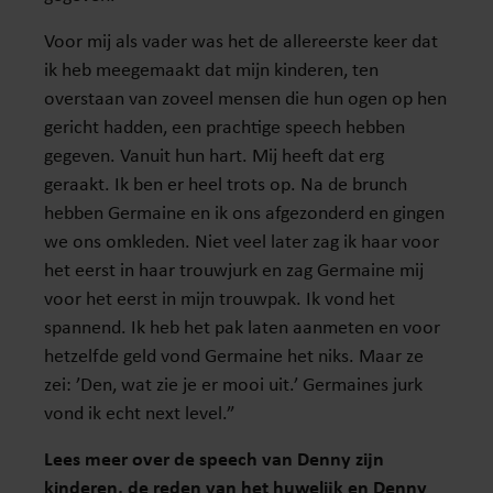
Voor mij als vader was het de allereerste keer dat
ik heb meegemaakt dat mijn kinderen, ten
overstaan van zoveel mensen die hun ogen op hen
gericht hadden, een prachtige speech hebben
gegeven. Vanuit hun hart. Mij heeft dat erg
geraakt. Ik ben er heel trots op. Na de brunch
hebben Germaine en ik ons afgezonderd en gingen
we ons omkleden. Niet veel later zag ik haar voor
het eerst in haar trouwjurk en zag Germaine mij
voor het eerst in mijn trouwpak. Ik vond het
spannend. Ik heb het pak laten aanmeten en voor
hetzelfde geld vond Germaine het niks. Maar ze
zei: ’Den, wat zie je er mooi uit.’ Germaines jurk
vond ik echt next level.”
Lees meer over de speech van Denny zijn
kinderen, de reden van het huwelijk en Denny