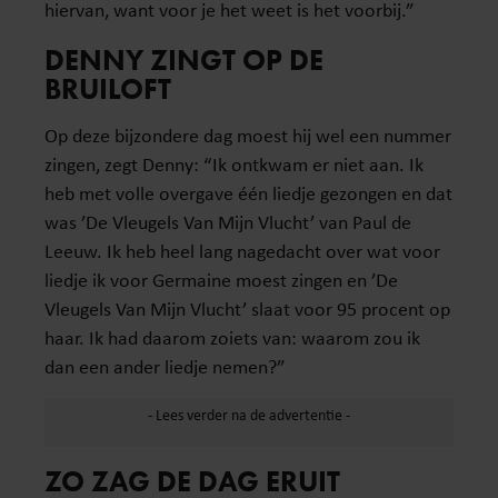
hiervan, want voor je het weet is het voorbij.”
DENNY ZINGT OP DE
BRUILOFT
Op deze bijzondere dag moest hij wel een nummer
zingen, zegt Denny: “Ik ontkwam er niet aan. Ik
heb met volle overgave één liedje gezongen en dat
was ’De Vleugels Van Mijn Vlucht’ van Paul de
Leeuw. Ik heb heel lang nagedacht over wat voor
liedje ik voor Germaine moest zingen en ’De
Vleugels Van Mijn Vlucht’ slaat voor 95 procent op
haar. Ik had daarom zoiets van: waarom zou ik
dan een ander liedje nemen?”
ZO ZAG DE DAG ERUIT