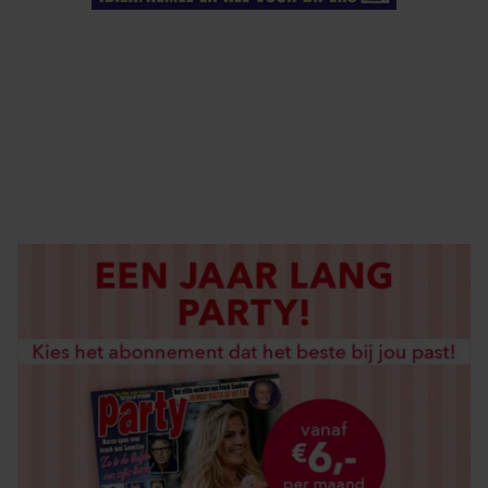
ELKE WEEK VERKRIJGBAAR
ABONNEREN
DIGITAAL LEZEN
LOS KOPEN