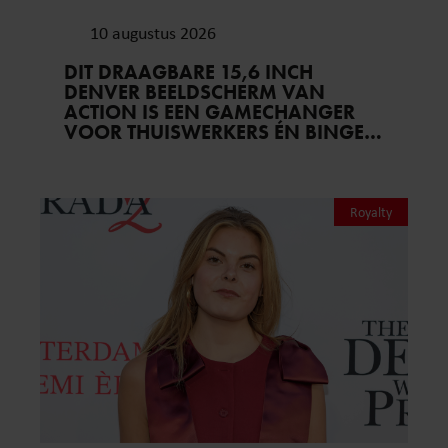
10 augustus 2026
DIT DRAAGBARE 15,6 INCH
DENVER BEELDSCHERM VAN
ACTION IS EEN GAMECHANGER
VOOR THUISWERKERS ÉN BINGE-
WATCHERS
Royalty