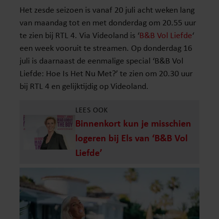
Het zesde seizoen is vanaf 20 juli acht weken lang
van maandag tot en met donderdag om 20.55 uur
te zien bij RTL 4. Via Videoland is ‘
B&B Vol Liefde
‘
een week vooruit te streamen. Op donderdag 16
juli is daarnaast de eenmalige special ‘B&B Vol
Liefde: Hoe Is Het Nu Met?’ te zien om 20.30 uur
bij RTL 4 en gelijktijdig op Videoland.
LEES OOK
Binnenkort kun je misschien
logeren bij Els van ‘B&B Vol
Liefde’