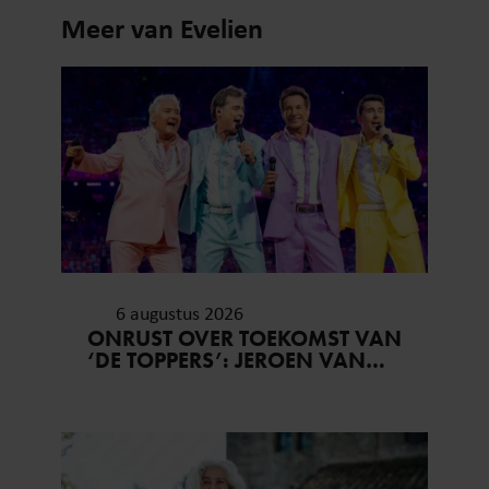
Meer van Evelien
6 augustus 2026
ONRUST OVER TOEKOMST VAN
‘DE TOPPERS’: JEROEN VAN
DER BOOM ZET UITSPRAKEN
RECHT