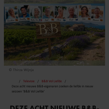
© Thirza Wijnja
Televisie
B&B Vol Liefde
Deze acht nieuwe B&B-eigenaren zoeken de liefde in nieuw
seizoen ‘B&B Vol Liefde’
DEZE ACHT NIEUWE B&B-