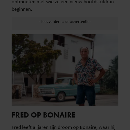
ontmoeten met wie ze een nieuw hoofdstuk kan
beginnen.
FRED OP BONAIRE
Fred leeft al jaren zijn droom op Bonaire, waar hij