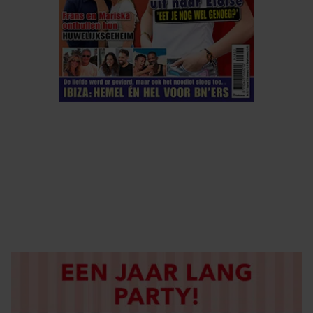
ELKE WEEK VERKRIJGBAAR
ABONNEREN
DIGITAAL LEZEN
LOS KOPEN